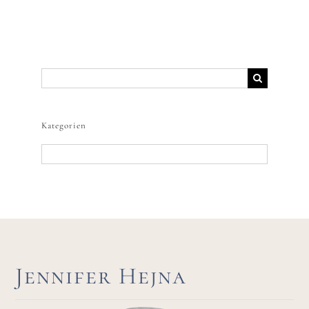
Freebies
Suche
nach:
Kategorien
Kategorien
Jennifer Hejna