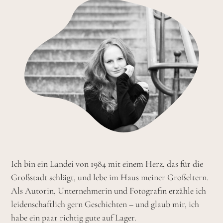
Ich bin ein Landei von 1984 mit einem Herz, das für die
Großstadt schlägt, und lebe im Haus meiner Großeltern.
Als Autorin, Unternehmerin und Fotografin erzähle ich
leidenschaftlich gern Geschichten – und glaub mir, ich
habe ein paar richtig gute auf Lager.