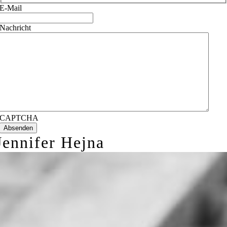
E-Mail
Nachricht
CAPTCHA
Jennifer Hejna