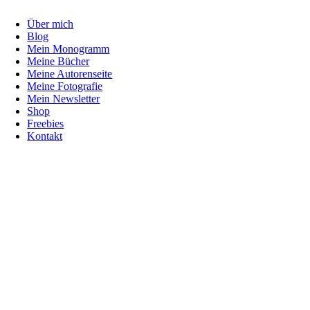
Über mich
Blog
Mein Monogramm
Meine Bücher
Meine Autorenseite
Meine Fotografie
Mein Newsletter
Shop
Freebies
Kontakt
Nach
oben