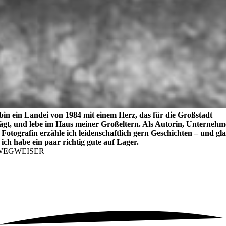
bin ein Landei von 1984 mit einem Herz, das für die Großstadt
lägt, und lebe im Haus meiner Großeltern. Als Autorin, Unternehm
Fotografin erzähle ich leidenschaftlich gern Geschichten – und gl
 ich habe ein paar richtig gute auf Lager.
WEGWEISER