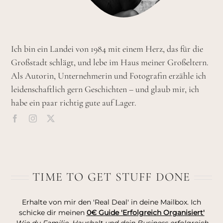
Ich bin ein Landei von 1984 mit einem Herz, das für die
Großstadt schlägt, und lebe im Haus meiner Großeltern.
Als Autorin, Unternehmerin und Fotografin erzähle ich
leidenschaftlich gern Geschichten – und glaub mir, ich
habe ein paar richtig gute auf Lager.
TIME TO GET STUFF DONE
Erhalte von mir den 'Real Deal' in deine Mailbox. Ich
schicke dir meinen
0€ Guide 'Erfolgreich Organisiert'