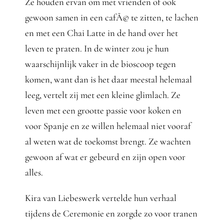
Ze houden ervan om met vrienden of ook
gewoon samen in een cafÃ© te zitten, te lachen
en met een Chai Latte in de hand over het
leven te praten. In de winter zou je hun
waarschijnlijk vaker in de bioscoop tegen
komen, want dan is het daar meestal helemaal
leeg, vertelt zij met een kleine glimlach. Ze
leven met een grootte passie voor koken en
voor Spanje en ze willen helemaal niet vooraf
al weten wat de toekomst brengt. Ze wachten
gewoon af wat er gebeurd en zijn open voor
alles.
Kira van Liebeswerk vertelde hun verhaal
tijdens de Ceremonie en zorgde zo voor tranen