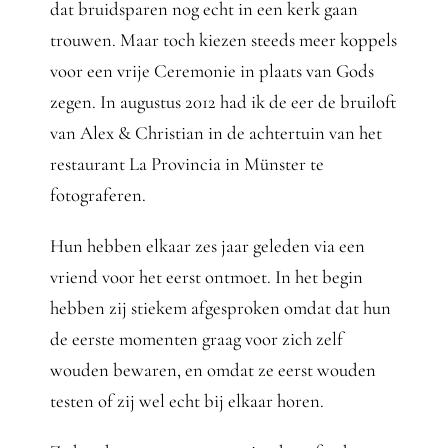
Gedanken
dat bruidsparen nog echt in een kerk gaan
trouwen. Maar toch kiezen steeds meer koppels
Mindset
voor een vrije Ceremonie in plaats van Gods
zegen. In augustus 2012 had ik de eer de bruiloft
van Alex & Christian in de achtertuin van het
Schreiben
restaurant La Provincia in Münster te
fotograferen.
Hun hebben elkaar zes jaar geleden via een
vriend voor het eerst ontmoet. In het begin
hebben zij stiekem afgesproken omdat dat hun
de eerste momenten graag voor zich zelf
wouden bewaren, en omdat ze eerst wouden
testen of zij wel echt bij elkaar horen.