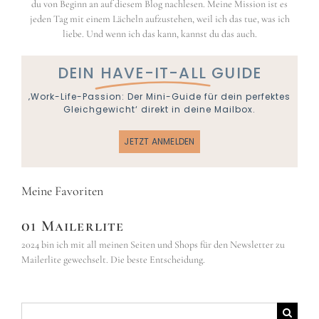
du von Beginn an auf diesem Blog nachlesen. Meine Mission ist es
jeden Tag mit einem Lächeln aufzustehen, weil ich das tue, was ich
liebe. Und wenn ich das kann, kannst du das auch.
DEIN
HAVE-IT-ALL
GUIDE
‚Work-Life-Passion: Der Mini-Guide für dein perfektes
Gleichgewicht‘ direkt in deine Mailbox.
JETZT ANMELDEN
Meine Favoriten
01 Mailerlite
2024 bin ich mit all meinen Seiten und Shops für den Newsletter zu
Mailerlite gewechselt. Die beste Entscheidung.
Suche