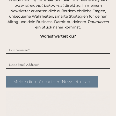
Wie du Familie, Haushalt und dein Business erfolgreich
unter einen Hut bekommst
direkt zu. In meinem
Newsletter erwarten dich außerdem ehrliche Fragen,
unbequeme Wahrheiten, smarte Strategien für deinen
Alltag und dein Business. Damit du deinem
Traumleben
ein Stück näher kommst.
Worauf wartest du?
Melde dich für meinen Newsletter an