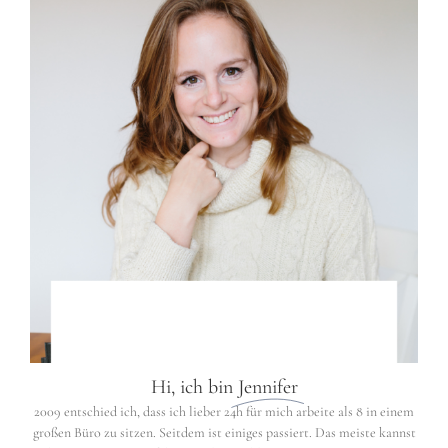
Hi, ich bin
Jennifer
2009 entschied ich, dass ich lieber 24h für mich arbeite als 8 in einem
großen Büro zu sitzen. Seitdem ist einiges passiert. Das meiste kannst