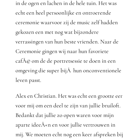
in de ogen en lachen in de hele tuin. Het was
echt een heel persoonlijke en ontroerende
ceremonie waarvoor zij de music zelf hadden
gekozen een met nog wat bijzondere
verrassingen van hun beste vrienden. Naar de
Ceremonie gingen wij naar hun favoriete
cafÃ© om de de portretsessie te doen in een
omgeving die super bijÂ hun onconventionele
leven passt.
Alex en Christian. Het was echt een grootte eer
voor mij om een deel te zijn van jullie bruiloft.
Bedankt dat jullie zo open waren voor mijn
aparte ideeÃ«n en voor jullie vertrouwen in
mij. We moeten echt nog een keer afspreken bij