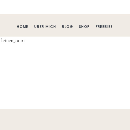
HOME
ÜBER MICH
BLOG
SHOP
FREEBIES
leinen_0001