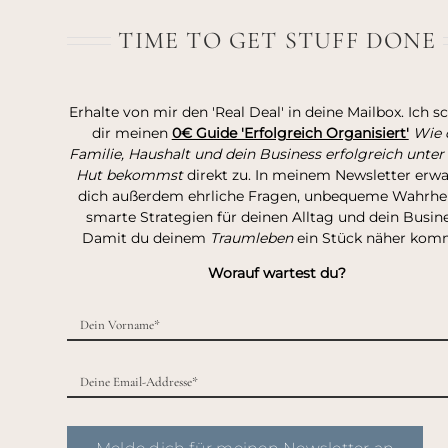
TIME TO GET STUFF DONE
Erhalte von mir den 'Real Deal' in deine Mailbox. Ich s
dir meinen
0€ Guide 'Erfolgreich Organisiert'
Wie 
Familie, Haushalt und dein Business erfolgreich unter
Hut bekommst
direkt zu. In meinem Newsletter erw
dich außerdem ehrliche Fragen, unbequeme Wahrhei
smarte Strategien für deinen Alltag und dein Busine
Damit du deinem
Traumleben
ein Stück näher kom
Worauf wartest du?