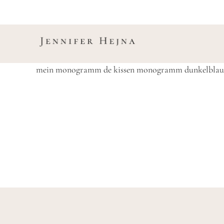
Zum
Inhalt
springen
mein monogramm de kissen monogramm dunkelblau 