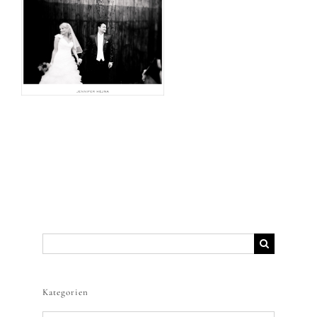
Blog
Shop
Freebies
Suche
nach:
Kategorien