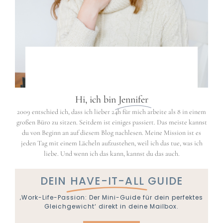
Hi, ich bin
Jennifer
2009 entschied ich, dass ich lieber 24h für mich arbeite als 8 in einem
großen Büro zu sitzen. Seitdem ist einiges passiert. Das meiste kannst
du von Beginn an auf diesem Blog nachlesen. Meine Mission ist es
jeden Tag mit einem Lächeln aufzustehen, weil ich das tue, was ich
liebe. Und wenn ich das kann, kannst du das auch.
DEIN
HAVE-IT-ALL
GUIDE
‚Work-Life-Passion: Der Mini-Guide für dein perfektes
Gleichgewicht‘ direkt in deine Mailbox.