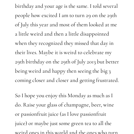
birthday and your age is the same. I told several
people how excited I am to turn 29 on the 29th
of July this year and most of them looked at me
a little weird and then a little disappointed
when they recognized they missed that day in
their lives. Maybe it is weird to celebrate my
29th birthday on the 29th of July 2013 but better
being weird and happy then seeing the big 3
coming closer and closer and getting frustrated.
So I hope you enjoy this Monday as much as I
do. Raise your glass of champagne, beer, wine
or passionfruit juice (as I love passionfruit
juice) or maybe just some green tea to all the
weird ones in this world and the ones who turn