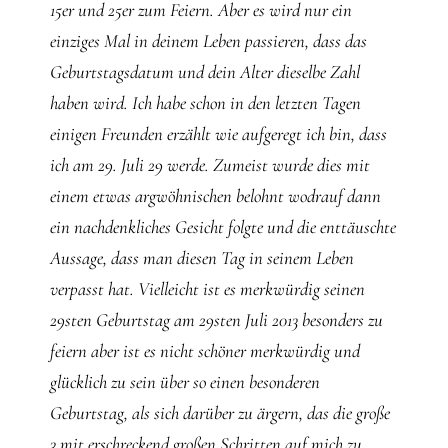
15er und 25er zum Feiern. Aber es wird nur ein
einziges Mal in deinem Leben passieren, dass das
Geburtstagsdatum und dein Alter dieselbe Zahl
haben wird. Ich habe schon in den letzten Tagen
einigen Freunden erzählt wie aufgeregt ich bin, dass
ich am 29. Juli 29 werde. Zumeist wurde dies mit
einem etwas argwöhnischen belohnt wodrauf dann
ein nachdenkliches Gesicht folgte und die enttäuschte
Aussage, dass man diesen Tag in seinem Leben
verpasst hat. Vielleicht ist es merkwürdig seinen
29sten Geburtstag am 29sten Juli 2013 besonders zu
feiern aber ist es nicht schöner merkwürdig und
glücklich zu sein über so einen besonderen
Geburtstag, als sich darüber zu ärgern, das die große
3 mit erschreckend großen Schritten auf mich zu