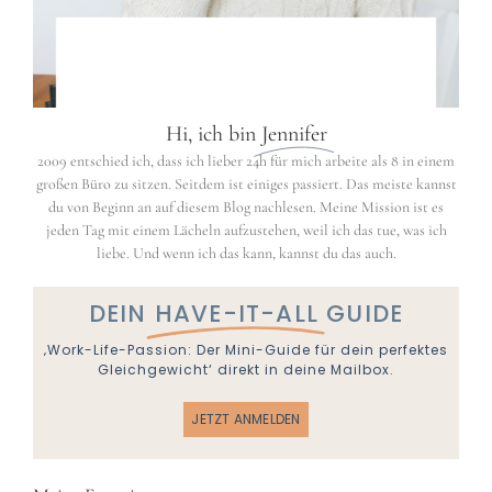
Hi, ich bin
Jennifer
2009 entschied ich, dass ich lieber 24h für mich arbeite als 8 in einem
großen Büro zu sitzen. Seitdem ist einiges passiert. Das meiste kannst
du von Beginn an auf diesem Blog nachlesen. Meine Mission ist es
jeden Tag mit einem Lächeln aufzustehen, weil ich das tue, was ich
liebe. Und wenn ich das kann, kannst du das auch.
DEIN
HAVE-IT-ALL
GUIDE
‚Work-Life-Passion: Der Mini-Guide für dein perfektes
Gleichgewicht‘ direkt in deine Mailbox.
JETZT ANMELDEN