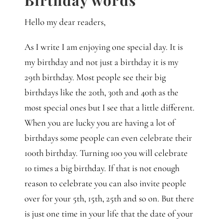
Gedanken
Hello my dear readers,
Mindset
As I write I am enjoying one special day. It is
my birthday and not just a birthday it is my
Schreiben
29th birthday. Most people see their big
birthdays like the 20th, 30th and 40th as the
most special ones but I see that a little different.
When you are lucky you are having a lot of
birthdays some people can even celebrate their
100th birthday. Turning 100 you will celebrate
10 times a big birthday. If that is not enough
reason to celebrate you can also invite people
over for your 5th, 15th, 25th and so on. But there
is just one time in your life that the date of your