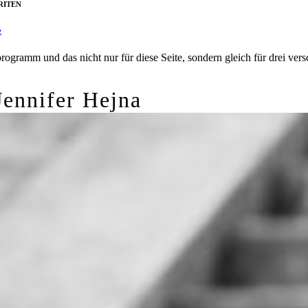
RITEN
e
ogramm und das nicht nur für diese Seite, sondern gleich für drei ver
Jennifer Hejna