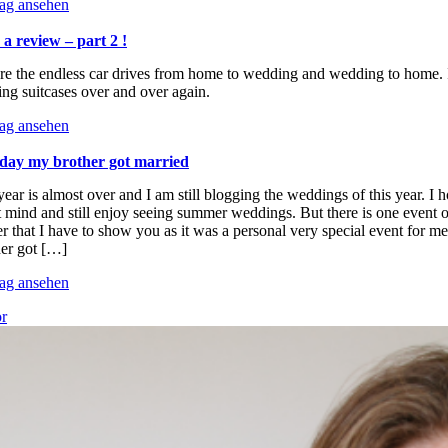
rag ansehen
 a review – part 2 !
ere the endless car drives from home to wedding and wedding to home. 
ng suitcases over and over again.
rag ansehen
day my brother got married
ear is almost over and I am still blogging the weddings of this year. I 
 mind and still enjoy seeing summer weddings. But there is one event o
r that I have to show you as it was a personal very special event for m
her got […]
rag ansehen
r