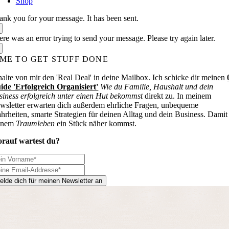
Shop
ank you for your message. It has been sent.
re was an error trying to send your message. Please try again later.
IME TO GET STUFF DONE
halte von mir den 'Real Deal' in deine Mailbox. Ich schicke dir meinen
ide 'Erfolgreich Organisiert'
Wie du Familie, Haushalt und dein
siness erfolgreich unter einen Hut bekommst
direkt zu. In meinem
wsletter erwarten dich außerdem ehrliche Fragen, unbequeme
hrheiten, smarte Strategien für deinen Alltag und dein Business. Damit
inem
Traumleben
ein Stück näher kommst.
rauf wartest du?
elde dich für meinen Newsletter an