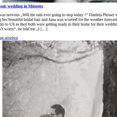
assic wedding in Münster
was nervous „Will the rain ever going to stop today ?“ Daniela Plesser
 her beautiful bridal hair and Jana was worried for the weather forecast
irs to Uli as they both were getting ready in their home for their weddi
’t worry“, he told me „I […]
rag ansehen