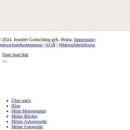
 2024. Jennifer Gottschling geb. Hejna.
Impressum
|
atenschutzbestimmung
|
AGB
|
Widerrufsbelehrung
Page load link
Über mich
Blog
Mein Monogramm
Meine Bücher
Meine Autorenseite
Meine Fotografie