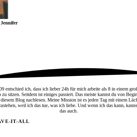
n
Jennifer
09 entschied ich, dass ich lieber 24h für mich arbeite als 8 in einem gro
 zu sitzen. Seitdem ist einiges passiert. Das meiste kannst du von Begi
 diesem Blog nachlesen. Meine Mission ist es jeden Tag mit einem Läc
zustehen, weil ich das tue, was ich liebe. Und wenn ich das kann, kanns
das auch.
AVE-IT-ALL