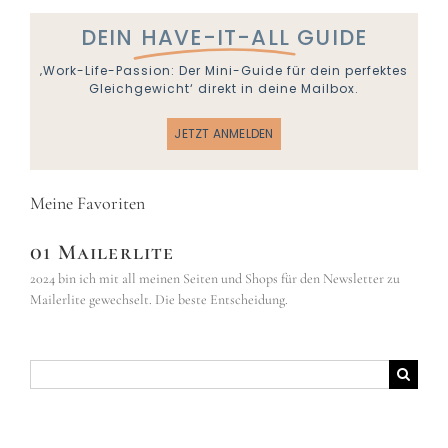
DEIN
HAVE-IT-ALL
GUIDE
‚Work-Life-Passion: Der Mini-Guide für dein perfektes
Gleichgewicht‘ direkt in deine Mailbox.
JETZT ANMELDEN
Meine Favoriten
01 Mailerlite
2024 bin ich mit all meinen Seiten und Shops für den Newsletter zu
Mailerlite gewechselt. Die beste Entscheidung.
Suche
nach: