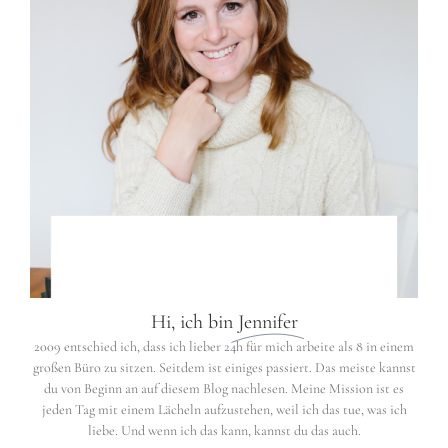
Hi, ich bin
Jennifer
2009 entschied ich, dass ich lieber 24h für mich arbeite als 8 in einem
großen Büro zu sitzen. Seitdem ist einiges passiert. Das meiste kannst
du von Beginn an auf diesem Blog nachlesen. Meine Mission ist es
jeden Tag mit einem Lächeln aufzustehen, weil ich das tue, was ich
liebe. Und wenn ich das kann, kannst du das auch.