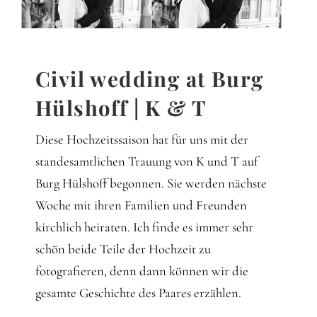
Gedanken
Mindset
Civil wedding at Burg
Schreiben
Hülshoff | K & T
Diese Hochzeitssaison hat für uns mit der
standesamtlichen Trauung von K und T auf
Burg Hülshoff begonnen. Sie werden nächste
Woche mit ihren Familien und Freunden
kirchlich heiraten. Ich finde es immer sehr
schön beide Teile der Hochzeit zu
fotografieren, denn dann können wir die
gesamte Geschichte des Paares erzählen.