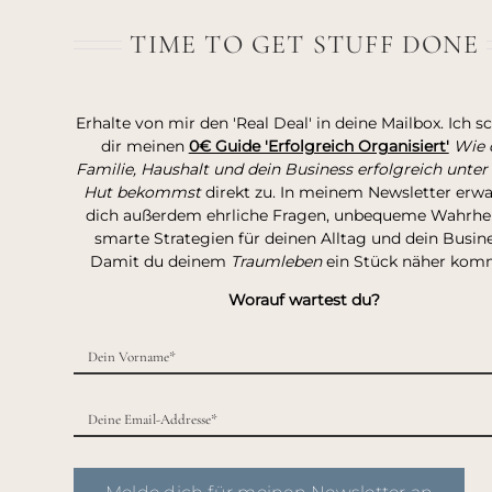
TIME TO GET STUFF DONE
Erhalte von mir den 'Real Deal' in deine Mailbox. Ich s
dir meinen
0€ Guide 'Erfolgreich Organisiert'
Wie 
Familie, Haushalt und dein Business erfolgreich unter
Hut bekommst
direkt zu. In meinem Newsletter erw
dich außerdem ehrliche Fragen, unbequeme Wahrhei
smarte Strategien für deinen Alltag und dein Busine
Damit du deinem
Traumleben
ein Stück näher kom
Worauf wartest du?