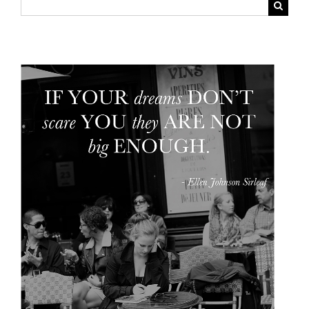
Suche
nach: