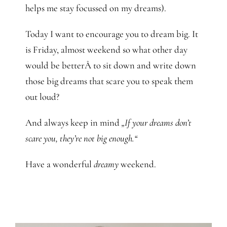
helps me stay focussed on my dreams).
Today I want to encourage you to dream big. It
is Friday, almost weekend so what other day
would be betterÂ to sit down and write down
those big dreams that scare you to speak them
out loud?
And always keep in mind
„If your dreams don’t
scare you, they’re not big enough.“
Have a wonderful
dreamy
weekend.