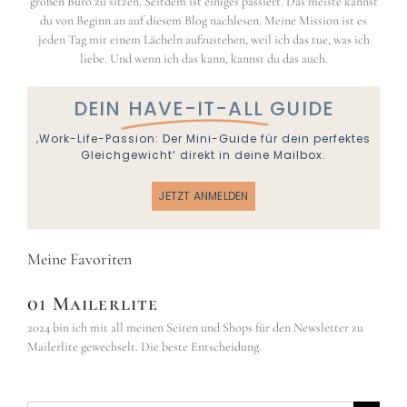
großen Büro zu sitzen. Seitdem ist einiges passiert. Das meiste kannst
du von Beginn an auf diesem Blog nachlesen. Meine Mission ist es
jeden Tag mit einem Lächeln aufzustehen, weil ich das tue, was ich
liebe. Und wenn ich das kann, kannst du das auch.
DEIN
HAVE-IT-ALL
GUIDE
‚Work-Life-Passion: Der Mini-Guide für dein perfektes
Gleichgewicht‘ direkt in deine Mailbox.
JETZT ANMELDEN
Meine Favoriten
01 Mailerlite
2024 bin ich mit all meinen Seiten und Shops für den Newsletter zu
Mailerlite gewechselt. Die beste Entscheidung.