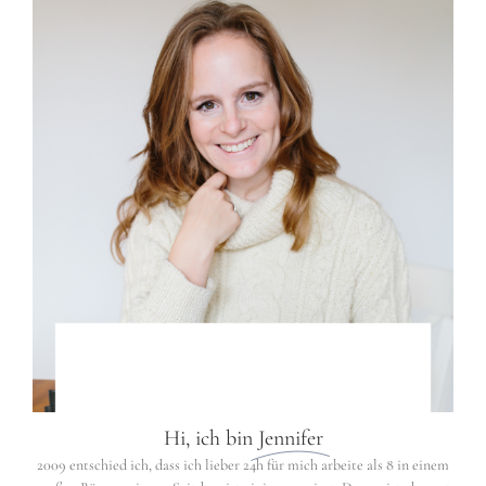
Hi, ich bin
Jennifer
2009 entschied ich, dass ich lieber 24h für mich arbeite als 8 in einem