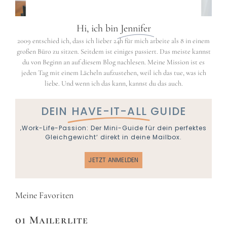
Hi, ich bin
Jennifer
2009 entschied ich, dass ich lieber 24h für mich arbeite als 8 in einem
großen Büro zu sitzen. Seitdem ist einiges passiert. Das meiste kannst
du von Beginn an auf diesem Blog nachlesen. Meine Mission ist es
jeden Tag mit einem Lächeln aufzustehen, weil ich das tue, was ich
liebe. Und wenn ich das kann, kannst du das auch.
DEIN
HAVE-IT-ALL
GUIDE
‚Work-Life-Passion: Der Mini-Guide für dein perfektes
Gleichgewicht‘ direkt in deine Mailbox.
JETZT ANMELDEN
Meine Favoriten
01 Mailerlite