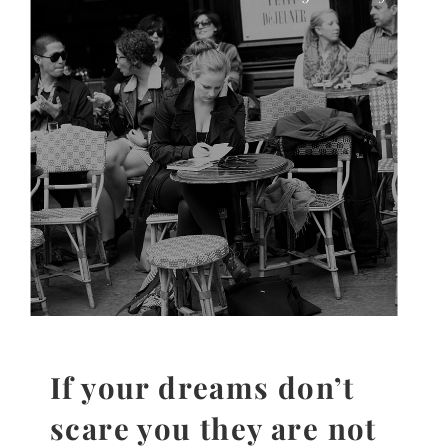
Gedanken
Mindset
Schreiben
If your dreams don’t
scare you they are not