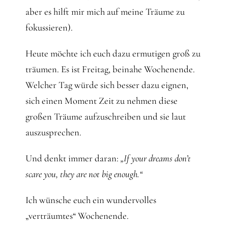
aber es hilft mir mich auf meine Träume zu
fokussieren).
Heute möchte ich euch dazu ermutigen groß zu
träumen. Es ist Freitag, beinahe Wochenende.
Welcher Tag würde sich besser dazu eignen,
sich einen Moment Zeit zu nehmen diese
großen Träume aufzuschreiben und sie laut
auszusprechen.
Und denkt immer daran:
„If your dreams don’t
scare you, they are not big enough.“
Ich wünsche euch ein wundervolles
„verträumtes“ Wochenende.