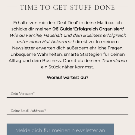
TIME TO GET STUFF DONE
Erhalte von mir den 'Real Deal' in deine Mailbox. Ich
schicke dir meinen
0€ Guide 'Erfolgreich Organisiert'
Wie du Familie, Haushalt und dein Business erfolgreich
unter einen Hut bekommst
direkt zu. In meinem
Newsletter erwarten dich außerdem ehrliche Fragen,
unbequeme Wahrheiten, smarte Strategien für deinen
Alltag und dein Business. Damit du deinem
Traumleben
ein Stück näher kommst.
Worauf wartest du?
Melde dich für meinen Newsletter an