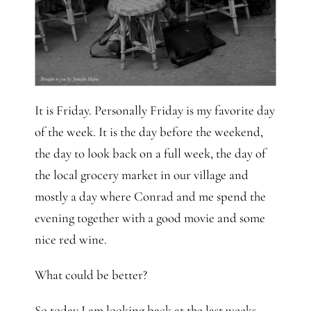
It is Friday. Personally Friday is my favorite day
of the week. It is the day before the weekend,
the day to look back on a full week, the day of
the local grocery market in our village and
mostly a day where Conrad and me spend the
evening together with a good movie and some
nice red wine.
What could be better?
So today I am looking back at the last weeks,