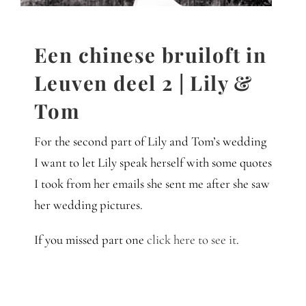
Gedanken
Mindset
Een chinese bruiloft in
Leuven deel 2 | Lily &
Schreiben
Tom
For the second part of Lily and Tom’s wedding
I want to let Lily speak herself with some quotes
I took from her emails she sent me after she saw
her wedding pictures.
If you missed part one
click here to see it
.