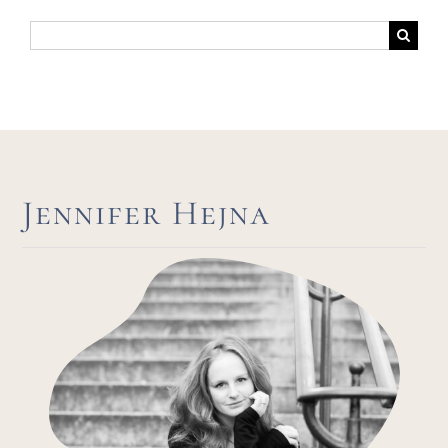
Suche
nach:
Jennifer Hejna