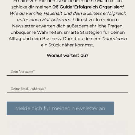
Erhalte von mir den 'Real Deal' in deine Mailbox. Ich
schicke dir meinen
0€ Guide 'Erfolgreich Organisiert'
Wie du Familie, Haushalt und dein Business erfolgreich
unter einen Hut bekommst
direkt zu. In meinem
Newsletter erwarten dich außerdem ehrliche Fragen,
unbequeme Wahrheiten, smarte Strategien für deinen
Alltag und dein Business. Damit du deinem
Traumleben
ein Stück näher kommst.
Worauf wartest du?
Melde dich für meinen Newsletter an