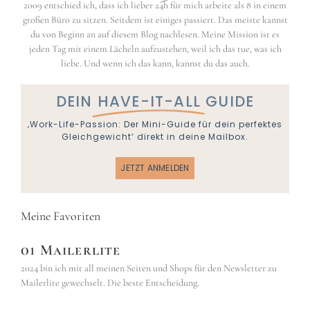
2009 entschied ich, dass ich lieber 24h für mich arbeite als 8 in einem
großen Büro zu sitzen. Seitdem ist einiges passiert. Das meiste kannst
du von Beginn an auf diesem Blog nachlesen. Meine Mission ist es
jeden Tag mit einem Lächeln aufzustehen, weil ich das tue, was ich
liebe. Und wenn ich das kann, kannst du das auch.
DEIN
HAVE-IT-ALL
GUIDE
‚Work-Life-Passion: Der Mini-Guide für dein perfektes
Gleichgewicht‘ direkt in deine Mailbox.
JETZT ANMELDEN
Meine Favoriten
01 Mailerlite
2024 bin ich mit all meinen Seiten und Shops für den Newsletter zu
Mailerlite gewechselt. Die beste Entscheidung.