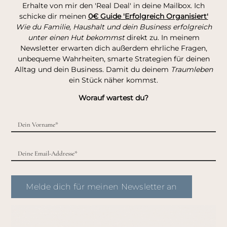
Erhalte von mir den 'Real Deal' in deine Mailbox. Ich
schicke dir meinen
0€ Guide 'Erfolgreich Organisiert'
Wie du Familie, Haushalt und dein Business erfolgreich
unter einen Hut bekommst
direkt zu. In meinem
Newsletter erwarten dich außerdem ehrliche Fragen,
unbequeme Wahrheiten, smarte Strategien für deinen
Alltag und dein Business. Damit du deinem
Traumleben
ein Stück näher kommst.
Worauf wartest du?
Melde dich für meinen Newsletter an