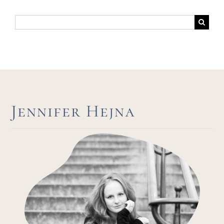
Suche
nach:
Jennifer Hejna