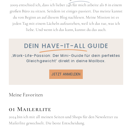
2009 entschied ich, dass ich lieber 24h für mich arbeite als 8 in einem
großen Büro zu sitzen. Seitdem ist einiges passiert. Das meiste kannst
du von Beginn an auf diesem Blog nachlesen. Meine Mission ist es
jeden Tag mit einem Lächeln aufzustehen, weil ich das tue, was ich
liebe. Und wenn ich das kann, kannst du das auch.
DEIN
HAVE-IT-ALL
GUIDE
‚Work-Life-Passion: Der Mini-Guide für dein perfektes
Gleichgewicht‘ direkt in deine Mailbox.
JETZT ANMELDEN
Meine Favoriten
01 Mailerlite
2024 bin ich mit all meinen Seiten und Shops für den Newsletter zu
Mailerlite gewechselt. Die beste Entscheidung.