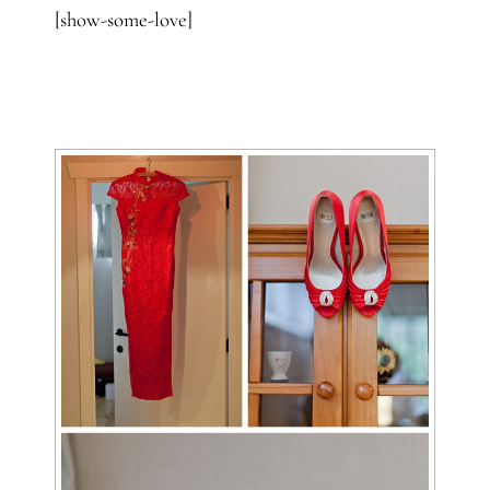
[show-some-love]