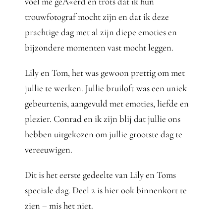
voel me geÃ«erd en trots dat ik hun
trouwfotograf mocht zijn en dat ik deze
prachtige dag met al zijn diepe emoties en
bijzondere momenten vast mocht leggen.
Lily en Tom, het was gewoon prettig om met
jullie te werken. Jullie bruiloft was een uniek
gebeurtenis, aangevuld met emoties, liefde en
plezier. Conrad en ik zijn blij dat jullie ons
hebben uitgekozen om jullie grootste dag te
vereeuwigen.
Dit is het eerste gedeelte van Lily en Toms
speciale dag. Deel 2 is hier ook binnenkort te
zien – mis het niet.