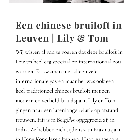
Gedanken
Mindset
Een chinese bruiloft in
Leuven | Lily & Tom
Schreiben
Wij wisten al van te voeren dat deze bruiloft in
Leuven heel erg speciaal en internationaal zou
worden. Er kwamen niet alleen vele
internationale gasten maar het was ook een
heel traditioneel chinees bruiloft met een
modern en verliefd bruidspaar. Lily en Tom
gingen naar een jarenlange relatie op afstand
trouwen. Hij is in BelgiÃ« opgegroeid zij in
India. Ze hebben zich tijdens zijn Erasmusjaar
in Hong Kong leren kennen. Haar huisgenote