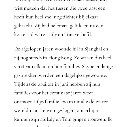
wist meteen dat het tussen die twee past een
heeft hun heel snel nog dichter bij elkaar
gebracht. Zij had helemaal gelijk, en na een
korte tijd waren Lily en Tom verliefd.
De afgelopen jaren woonde hij in Sjanghai en
zij nog steeds in Hong Kong. Ze waren dus heel
veraf van elkaar en hun families. Skype en lange
gesprekken werden een dagelijkse gewoonte.
Tijdens de bruiloft in juni hebben zij hun
families voor het eerst naar jaren weer
ontmoet. Lilys familie kwam uit alle delen ter
wereld naar Leuven gevlogen, om erbij te
kunnen zijn als Lily en Tom gingen trouwen. Ik