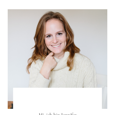
Hi, ich bin
Jennifer