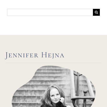
Suche
nach:
Jennifer Hejna