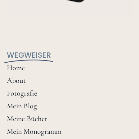
WEGWEISER
Home
About
Fotografie
Mein Blog
Meine Bücher
Mein Monogramm