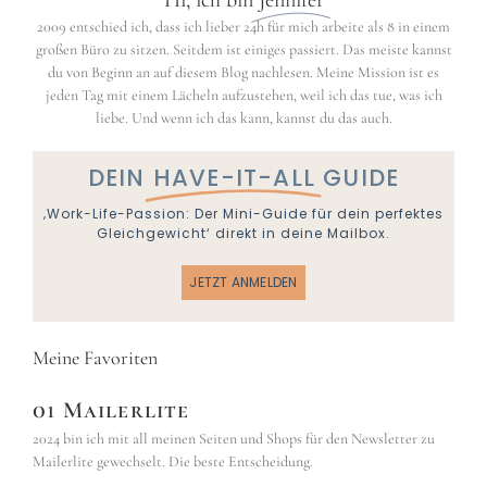
2009 entschied ich, dass ich lieber 24h für mich arbeite als 8 in einem
großen Büro zu sitzen. Seitdem ist einiges passiert. Das meiste kannst
du von Beginn an auf diesem Blog nachlesen. Meine Mission ist es
jeden Tag mit einem Lächeln aufzustehen, weil ich das tue, was ich
liebe. Und wenn ich das kann, kannst du das auch.
DEIN
HAVE-IT-ALL
GUIDE
‚Work-Life-Passion: Der Mini-Guide für dein perfektes
Gleichgewicht‘ direkt in deine Mailbox.
JETZT ANMELDEN
Meine Favoriten
01 Mailerlite
2024 bin ich mit all meinen Seiten und Shops für den Newsletter zu
Mailerlite gewechselt. Die beste Entscheidung.