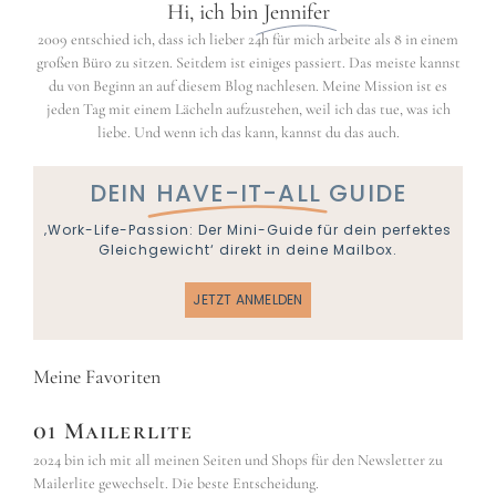
Hi, ich bin
Jennifer
2009 entschied ich, dass ich lieber 24h für mich arbeite als 8 in einem
großen Büro zu sitzen. Seitdem ist einiges passiert. Das meiste kannst
du von Beginn an auf diesem Blog nachlesen. Meine Mission ist es
jeden Tag mit einem Lächeln aufzustehen, weil ich das tue, was ich
liebe. Und wenn ich das kann, kannst du das auch.
DEIN
HAVE-IT-ALL
GUIDE
‚Work-Life-Passion: Der Mini-Guide für dein perfektes
Gleichgewicht‘ direkt in deine Mailbox.
JETZT ANMELDEN
Meine Favoriten
01 Mailerlite
2024 bin ich mit all meinen Seiten und Shops für den Newsletter zu
Mailerlite gewechselt. Die beste Entscheidung.