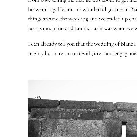
his wedding. He and his wonderful girlfriend Bia
things around the wedding and we ended up chatti
just as much fun and familiar as it was when we 
I can already tell you that the wedding of Bianc
in 2017 but here to start with, are their engagem