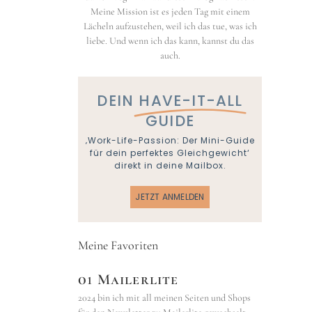
Meine Mission ist es jeden Tag mit einem
Lächeln aufzustehen, weil ich das tue, was ich
liebe. Und wenn ich das kann, kannst du das
auch.
DEIN
HAVE-IT-ALL
GUIDE
‚Work-Life-Passion: Der Mini-Guide
für dein perfektes Gleichgewicht‘
direkt in deine Mailbox.
JETZT ANMELDEN
Meine Favoriten
01 Mailerlite
2024 bin ich mit all meinen Seiten und Shops