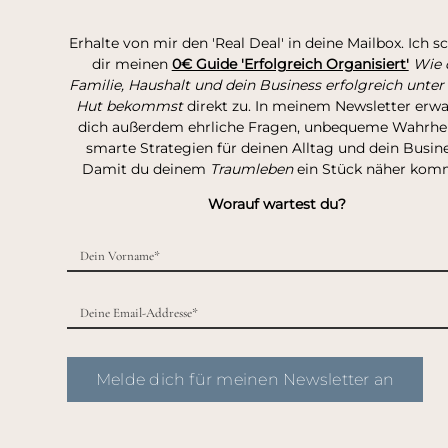
Erhalte von mir den 'Real Deal' in deine Mailbox. Ich s
dir meinen
0€ Guide 'Erfolgreich Organisiert'
Wie 
Familie, Haushalt und dein Business erfolgreich unter
Hut bekommst
direkt zu. In meinem Newsletter erw
dich außerdem ehrliche Fragen, unbequeme Wahrhei
smarte Strategien für deinen Alltag und dein Busine
Damit du deinem
Traumleben
ein Stück näher kom
Worauf wartest du?
Melde dich für meinen Newsletter an