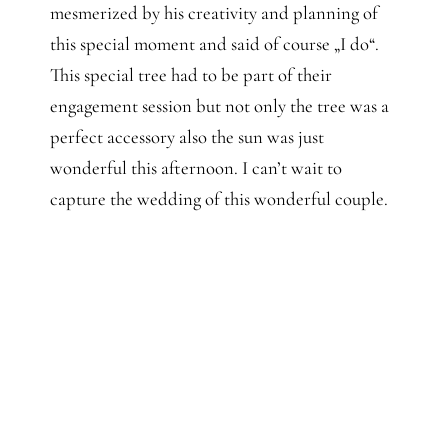
mesmerized by his creativity and planning of
this special moment and said of course „I do“.
This special tree had to be part of their
engagement session but not only the tree was a
perfect accessory also the sun was just
wonderful this afternoon. I can’t wait to
capture the wedding of this wonderful couple.