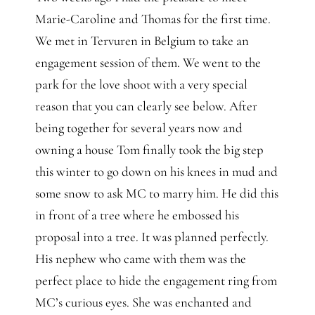
Marie-Caroline and Thomas for the first time.
We met in Tervuren in Belgium to take an
engagement session of them. We went to the
park for the love shoot with a very special
reason that you can clearly see below. After
being together for several years now and
owning a house Tom finally took the big step
this winter to go down on his knees in mud and
some snow to ask MC to marry him. He did this
in front of a tree where he embossed his
proposal into a tree. It was planned perfectly.
His nephew who came with them was the
perfect place to hide the engagement ring from
MC’s curious eyes. She was enchanted and