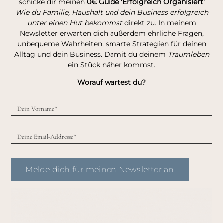
schicke dir meinen
0€ Guide 'Erfolgreich Organisiert'
Wie du Familie, Haushalt und dein Business erfolgreich
unter einen Hut bekommst
direkt zu. In meinem
Newsletter erwarten dich außerdem ehrliche Fragen,
unbequeme Wahrheiten, smarte Strategien für deinen
Alltag und dein Business. Damit du deinem
Traumleben
ein Stück näher kommst.
Worauf wartest du?
Melde dich für meinen Newsletter an