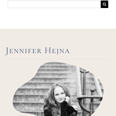
Suche
nach:
Jennifer Hejna