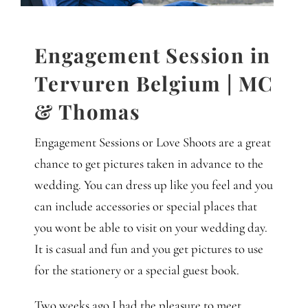
Gedanken
Mindset
Engagement Session in
Tervuren Belgium | MC
Schreiben
& Thomas
Engagement Sessions or Love Shoots are a great
chance to get pictures taken in advance to the
wedding. You can dress up like you feel and you
can include accessories or special places that
you wont be able to visit on your wedding day.
It is casual and fun and you get pictures to use
for the stationery or a special guest book.
Two weeks ago I had the pleasure to meet