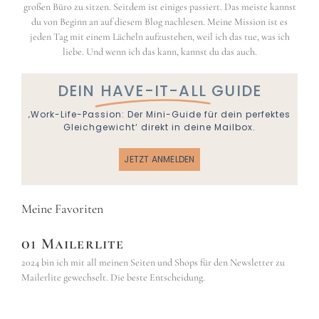
großen Büro zu sitzen. Seitdem ist einiges passiert. Das meiste kannst
du von Beginn an auf diesem Blog nachlesen. Meine Mission ist es
jeden Tag mit einem Lächeln aufzustehen, weil ich das tue, was ich
liebe. Und wenn ich das kann, kannst du das auch.
DEIN
HAVE-IT-ALL
GUIDE
‚Work-Life-Passion: Der Mini-Guide für dein perfektes
Gleichgewicht‘ direkt in deine Mailbox.
JETZT ANMELDEN
Meine Favoriten
01 Mailerlite
2024 bin ich mit all meinen Seiten und Shops für den Newsletter zu
Mailerlite gewechselt. Die beste Entscheidung.