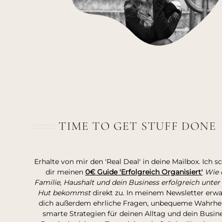
TIME TO GET STUFF DONE
Erhalte von mir den 'Real Deal' in deine Mailbox. Ich s
dir meinen
0€ Guide 'Erfolgreich Organisiert'
Wie 
Familie, Haushalt und dein Business erfolgreich unter
Hut bekommst
direkt zu. In meinem Newsletter erw
dich außerdem ehrliche Fragen, unbequeme Wahrhei
smarte Strategien für deinen Alltag und dein Busine