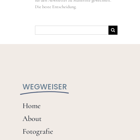
für den Newsletter zu Mailerlite gewechselt.
Die beste Entscheidung.
Suche
nach:
WEGWEISER
Home
About
Fotografie