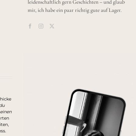
leidenschaftlich gern Geschichten – und glaub
mir, ich habe ein paar richtig gute auf Lager.
chicke
du
 einen
arten
ten,
ss.