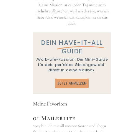
Meine Mission ist es jeden Tag mit einem
Lächeln aufzustehen, weil ich das tue, was ich
liebe. Und wenn ich das kann, kannst du das
auch.
DEIN
HAVE-IT-ALL
GUIDE
‚Work-Life-Passion: Der Mini-Guide
für dein perfektes Gleichgewicht‘
direkt in deine Mailbox.
JETZT ANMELDEN
Meine Favoriten
01 Mailerlite
2024 bin ich mit all meinen Seiten und Shops