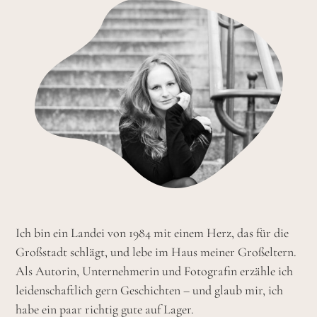
Ich bin ein Landei von 1984 mit einem Herz, das für die
Großstadt schlägt, und lebe im Haus meiner Großeltern.
Als Autorin, Unternehmerin und Fotografin erzähle ich
leidenschaftlich gern Geschichten – und glaub mir, ich
habe ein paar richtig gute auf Lager.