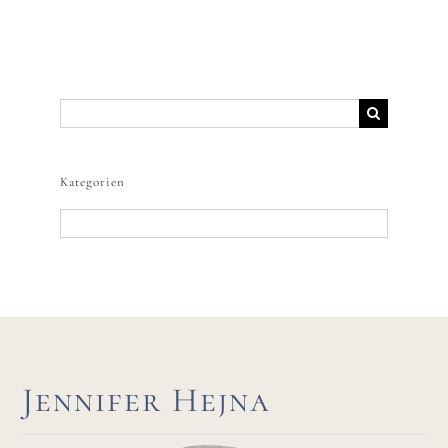
Freebies
Suche
nach:
Kategorien
Kategorien
Jennifer Hejna