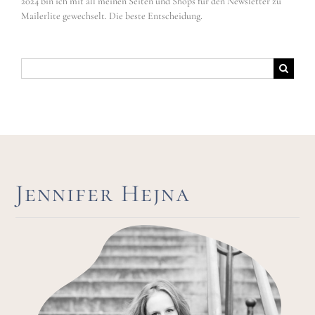
2024 bin ich mit all meinen Seiten und Shops für den Newsletter zu
Mailerlite gewechselt. Die beste Entscheidung.
Suche
nach:
Jennifer Hejna