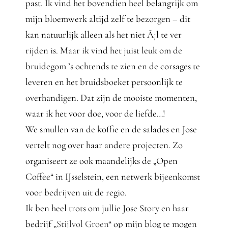
past. Ik vind het bovendien heel belangrijk om
mijn bloemwerk altijd zelf te bezorgen – dit
kan natuurlijk alleen als het niet Ã¡l te ver
rijden is. Maar ik vind het juist leuk om de
bruidegom ’s ochtends te zien en de corsages te
leveren en het bruidsboeket persoonlijk te
overhandigen. Dat zijn de mooiste momenten,
waar ik het voor doe, voor de liefde…!
We smullen van de koffie en de salades en Jose
vertelt nog over haar andere projecten. Zo
organiseert ze ook maandelijks de „Open
Coffee“ in IJsselstein, een netwerk bijeenkomst
voor bedrijven uit de regio.
Ik ben heel trots om jullie Jose Story en haar
bedrijf „
Stijlvol Groen
“ op mijn blog te mogen