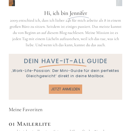
Hi, ich bin
Jennifer
2009 entschied ich, dass ich lieber 24h für mich arbeite als 8 in einem
großen Büro zu sitzen. Seitdem ist einiges passiert. Das meiste kannst
du von Beginn an auf diesem Blog nachlesen. Meine Mission ist es
jeden Tag mit einem Lächeln aufzustehen, weil ich das tue, was ich
liebe. Und wenn ich das kann, kannst du das auch.
DEIN
HAVE-IT-ALL
GUIDE
‚Work-Life-Passion: Der Mini-Guide für dein perfektes
Gleichgewicht‘ direkt in deine Mailbox.
JETZT ANMELDEN
Meine Favoriten
01 Mailerlite