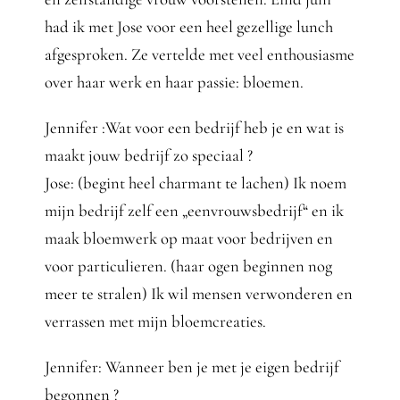
Gedanken
had ik met Jose voor een heel gezellige lunch
afgesproken. Ze vertelde met veel enthousiasme
Mindset
over haar werk en haar passie: bloemen.
Schreiben
Jennifer :Wat voor een bedrijf heb je en wat is
maakt jouw bedrijf zo speciaal ?
Jose: (begint heel charmant te lachen) Ik noem
mijn bedrijf zelf een „eenvrouwsbedrijf“ en ik
maak bloemwerk op maat voor bedrijven en
voor particulieren. (haar ogen beginnen nog
meer te stralen) Ik wil mensen verwonderen en
verrassen met mijn bloemcreaties.
Jennifer: Wanneer ben je met je eigen bedrijf
begonnen ?