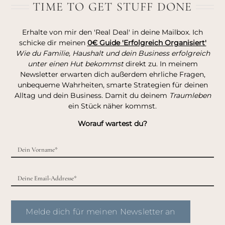
TIME TO GET STUFF DONE
Erhalte von mir den 'Real Deal' in deine Mailbox. Ich
schicke dir meinen
0€ Guide 'Erfolgreich Organisiert'
Wie du Familie, Haushalt und dein Business erfolgreich
unter einen Hut bekommst
direkt zu. In meinem
Newsletter erwarten dich außerdem ehrliche Fragen,
unbequeme Wahrheiten, smarte Strategien für deinen
Alltag und dein Business. Damit du deinem
Traumleben
ein Stück näher kommst.
Worauf wartest du?
Melde dich für meinen Newsletter an