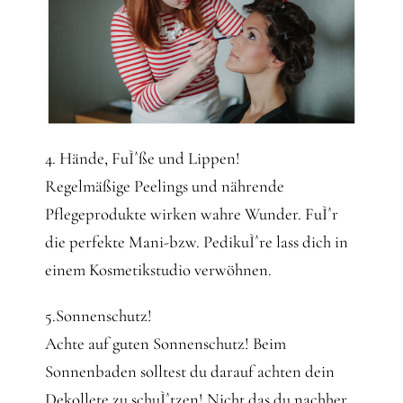
4. Hände, FuÌˆße und Lippen!
Regelmäßige Peelings und nährende
Pflegeprodukte wirken wahre Wunder. FuÌˆr
die perfekte Mani-bzw. PedikuÌˆre lass dich in
einem Kosmetikstudio verwöhnen.
5.Sonnenschutz!
Achte auf guten Sonnenschutz! Beim
Sonnenbaden solltest du darauf achten dein
Dekollete zu schuÌˆtzen! Nicht das du nachher