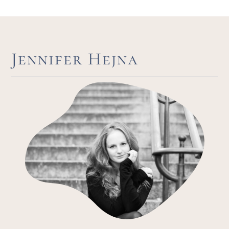
Jennifer Hejna