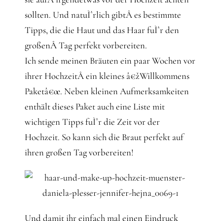
sollten. Und natuÌˆrlich gibtÂ es bestimmte
Tipps, die die Haut und das Haar fuÌˆr den
großenÂ Tag perfekt vorbereiten.
Ich sende meinen Bräuten ein paar Wochen vor
ihrer HochzeitÂ ein kleines â€žWillkommens
Paketâ€œ. Neben kleinen Aufmerksamkeiten
enthält dieses Paket auch eine Liste mit
wichtigen Tipps fuÌˆr die Zeit vor der
Hochzeit. So kann sich die Braut perfekt auf
ihren großen Tag vorbereiten!
Und damit ihr einfach mal einen Eindruck