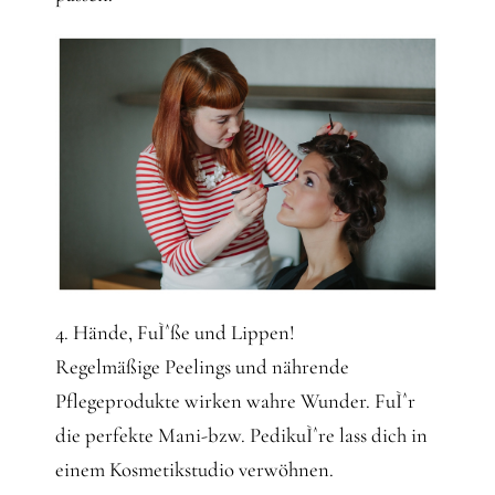
4. Hände, FuÌˆße und Lippen!
Regelmäßige Peelings und nährende
Pflegeprodukte wirken wahre Wunder. FuÌˆr
die perfekte Mani-bzw. PedikuÌˆre lass dich in
einem Kosmetikstudio verwöhnen.