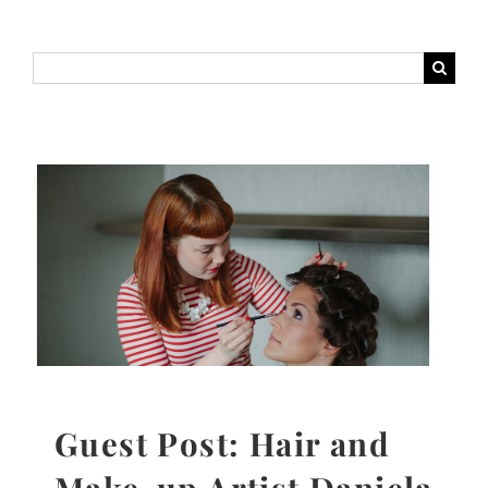
Suche
nach:
Guest Post: Hair and
Make-up Artist Daniela