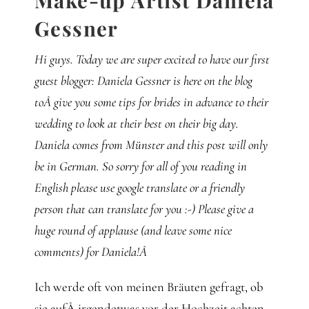
Gessner
Hi guys. Today we are super excited to have our first
guest blogger: Daniela Gessner is here on the blog
toÂ give you some tips for brides in advance to their
wedding to look at their best on their big day.
Daniela comes from Münster and this post will only
be in German. So sorry for all of you reading in
English please use google translate or a friendly
person that can translate for you :-) Please give a
huge round of applause (and leave some nice
comments) for Daniela!Â
Ich werde oft von meinen Bräuten gefragt, ob
sie aufÂ irgendetwas vor der Hochzeit achten