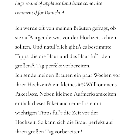
huge round of applause (and leave some nice
comments) for Daniela!Â
Ich werde oft von meinen Bräuten gefragt, ob
sie aufÂ irgendetwas vor der Hochzeit achten
sollten. Und natuÌˆrlich gibtÂ es bestimmte
Tipps, die die Haut und das Haar fuÌˆr den
großenÂ Tag perfekt vorbereiten.
Ich sende meinen Bräuten ein paar Wochen vor
ihrer HochzeitÂ ein kleines â€žWillkommens
Paketâ€œ. Neben kleinen Aufmerksamkeiten
enthält dieses Paket auch eine Liste mit
wichtigen Tipps fuÌˆr die Zeit vor der
Hochzeit. So kann sich die Braut perfekt auf
ihren großen Tag vorbereiten!