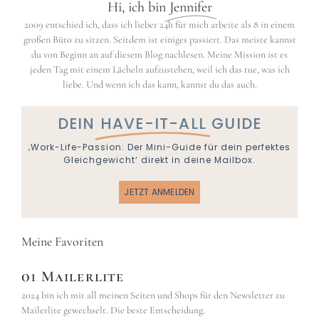
Hi, ich bin
Jennifer
2009 entschied ich, dass ich lieber 24h für mich arbeite als 8 in einem
großen Büro zu sitzen. Seitdem ist einiges passiert. Das meiste kannst
du von Beginn an auf diesem Blog nachlesen. Meine Mission ist es
jeden Tag mit einem Lächeln aufzustehen, weil ich das tue, was ich
liebe. Und wenn ich das kann, kannst du das auch.
DEIN
HAVE-IT-ALL
GUIDE
‚Work-Life-Passion: Der Mini-Guide für dein perfektes
Gleichgewicht‘ direkt in deine Mailbox.
JETZT ANMELDEN
Meine Favoriten
01 Mailerlite
2024 bin ich mit all meinen Seiten und Shops für den Newsletter zu
Mailerlite gewechselt. Die beste Entscheidung.