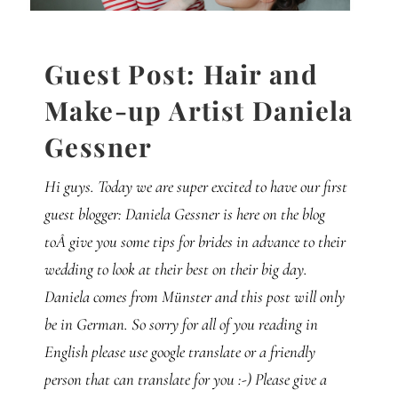
Gedanken
Mindset
Guest Post: Hair and
Make-up Artist Daniela
Schreiben
Gessner
Hi guys. Today we are super excited to have our first
guest blogger: Daniela Gessner is here on the blog
toÂ give you some tips for brides in advance to their
wedding to look at their best on their big day.
Daniela comes from Münster and this post will only
be in German. So sorry for all of you reading in
English please use google translate or a friendly
person that can translate for you :-) Please give a