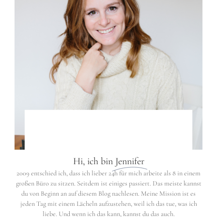
Hi, ich bin
Jennifer
2009 entschied ich, dass ich lieber 24h für mich arbeite als 8 in einem
großen Büro zu sitzen. Seitdem ist einiges passiert. Das meiste kannst
du von Beginn an auf diesem Blog nachlesen. Meine Mission ist es
jeden Tag mit einem Lächeln aufzustehen, weil ich das tue, was ich
liebe. Und wenn ich das kann, kannst du das auch.