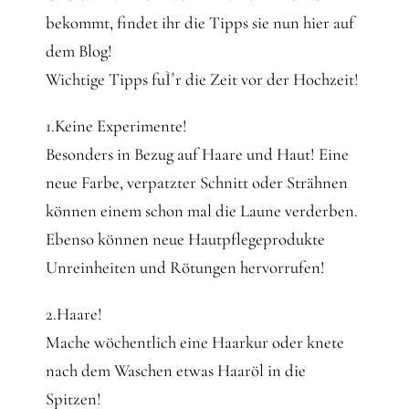
bekommt, findet ihr die Tipps sie nun hier auf
dem Blog!
Wichtige Tipps fuÌˆr die Zeit vor der Hochzeit!
1.Keine Experimente!
Besonders in Bezug auf Haare und Haut! Eine
neue Farbe, verpatzter Schnitt oder Strähnen
können einem schon mal die Laune verderben.
Ebenso können neue Hautpflegeprodukte
Unreinheiten und Rötungen hervorrufen!
2.Haare!
Mache wöchentlich eine Haarkur oder knete
nach dem Waschen etwas Haaröl in die
Spitzen!