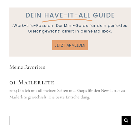
DEIN
HAVE-IT-ALL
GUIDE
‚Work-Life-Passion: Der Mini-Guide für dein perfektes
Gleichgewicht‘ direkt in deine Mailbox.
JETZT ANMELDEN
Meine Favoriten
01 Mailerlite
2024 bin ich mit all meinen Seiten und Shops für den Newsletter zu
Mailerlite gewechselt. Die beste Entscheidung.
Suche
nach: