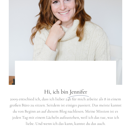
Hi, ich bin
Jennifer
2009 entschied ich, dass ich lieber 24h für mich arbeite als 8 in einem
großen Büro zu sitzen. Seitdem ist einiges passiert. Das meiste kannst
du von Beginn an auf diesem Blog nachlesen. Meine Mission ist es
jeden Tag mit einem Lächeln aufzustehen, weil ich das tue, was ich
liebe. Und wenn ich das kann, kannst du das auch.