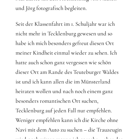
Gedanken
und Jörg fotografisch begleiten.
Mindset
Seit der Klassenfahrt im 1. Schuljahr war ich
nicht mehr in Tecklenburg gewesen und so
Schreiben
habe ich mich besonders gefreut diesen Ort
meiner Kindheit einmal wieder zu sehen. Ich
hatte auch schon ganz vergessen wie schön
dieser Ort am Rande des Teuteburger Waldes
ist und ich kann allen die im Münsterland
heiraten wollen und nach noch einem ganz
besonders romantischen Ort suchen,
Tecklenburg auf jeden Fall nur empfehlen.
Weniger empfehlen kann ich die Kirche ohne
Navi mit dem Auto zu suchen – die Trauzeugin