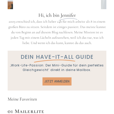
Hi, ich bin
Jennifer
2009 entschied ich, dass ich lieber 24h für mich arbeite als 8 in einem
großen Büro zu sitzen. Seitdem ist einiges passiert. Das meiste kannst
du von Beginn an auf diesem Blog nachlesen. Meine Mission ist es
jeden Tag mit einem Lächeln aufzustehen, weil ich das tue, was ich
liebe. Und wenn ich das kann, kannst du das auch.
DEIN
HAVE-IT-ALL
GUIDE
‚Work-Life-Passion: Der Mini-Guide für dein perfektes
Gleichgewicht‘ direkt in deine Mailbox.
JETZT ANMELDEN
Meine Favoriten
01 Mailerlite