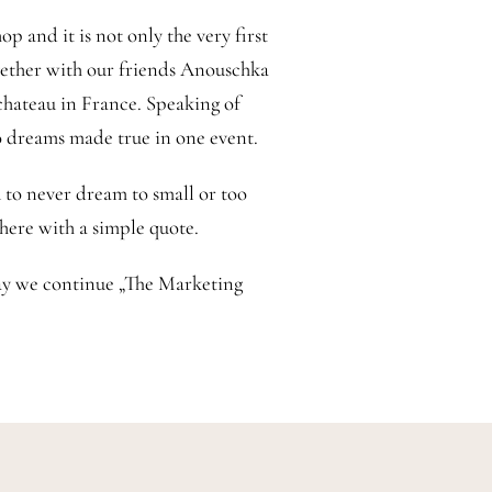
 and it is not only the very first
ether with our friends Anouschka
 chateau in France. Speaking of
o dreams made true in one event.
 to never dream to small or too
 here with a simple quote.
y we continue „The Marketing