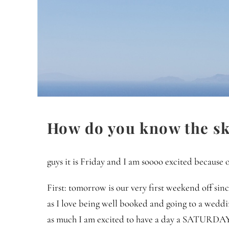
How do you know the sky
guys it is Friday and I am soooo excited because 
First: tomorrow is our very first weekend off sin
as I love being well booked and going to a wedd
as much I am excited to have a day a SATURDAY