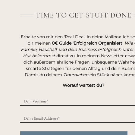
TIME TO GET STUFF DONE
Erhalte von mir den 'Real Deal' in deine Mailbox. Ich s
dir meinen
0€ Guide 'Erfolgreich Organisiert'
Wie 
Familie, Haushalt und dein Business erfolgreich unter
Hut bekommst
direkt zu. In meinem Newsletter erw
dich außerdem ehrliche Fragen, unbequeme Wahrhei
smarte Strategien für deinen Alltag und dein Busine
Damit du deinem
Traumleben
ein Stück näher kom
Worauf wartest du?