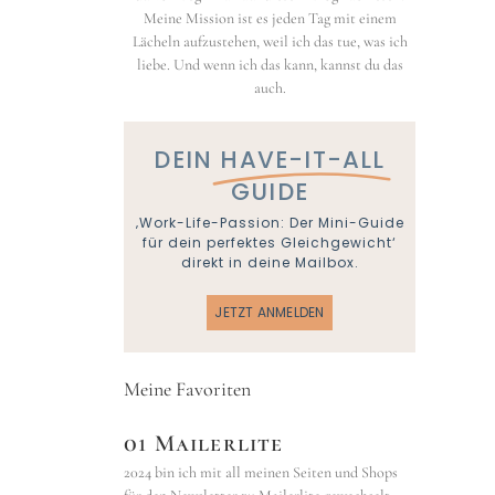
Meine Mission ist es jeden Tag mit einem
Lächeln aufzustehen, weil ich das tue, was ich
liebe. Und wenn ich das kann, kannst du das
auch.
DEIN
HAVE-IT-ALL
GUIDE
‚Work-Life-Passion: Der Mini-Guide
für dein perfektes Gleichgewicht‘
direkt in deine Mailbox.
JETZT ANMELDEN
Meine Favoriten
01 Mailerlite
2024 bin ich mit all meinen Seiten und Shops