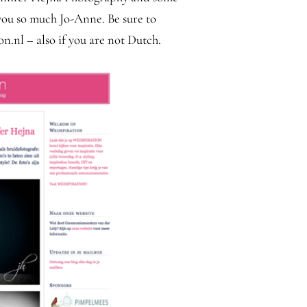
 you so much Jo-Anne. Be sure to
.nl – also if you are not Dutch.