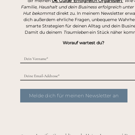
dir meinen
0€ Guide 'Erfolgreich Organisiert'
Wie 
Familie, Haushalt und dein Business erfolgreich unter
Hut bekommst
direkt zu. In meinem Newsletter erw
dich außerdem ehrliche Fragen, unbequeme Wahrhei
smarte Strategien für deinen Alltag und dein Busine
Damit du deinem
Traumleben
ein Stück näher kom
Worauf wartest du?
Melde dich für meinen Newsletter an