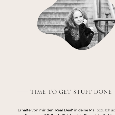
TIME TO GET STUFF DONE
Erhalte von mir den 'Real Deal' in deine Mailbox. Ich s