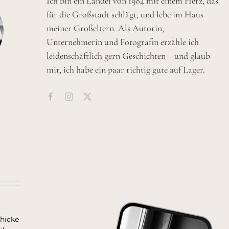
Ich bin ein Landei von 1984 mit einem Herz, das
für die Großstadt schlägt, und lebe im Haus
meiner Großeltern. Als Autorin,
Unternehmerin und Fotografin erzähle ich
leidenschaftlich gern Geschichten – und glaub
mir, ich habe ein paar richtig gute auf Lager.
chicke