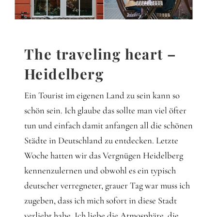
Gedanken
Mindset
The traveling heart –
Schreiben
Heidelberg
Ein Tourist im eigenen Land zu sein kann so
schön sein. Ich glaube das sollte man viel öfter
tun und einfach damit anfangen all die schönen
Städte in Deutschland zu entdecken. Letzte
Woche hatten wir das Vergnügen Heidelberg
kennenzulernen und obwohl es ein typisch
deutscher verregneter, grauer Tag war muss ich
zugeben, dass ich mich sofort in diese Stadt
verliebt habe. Ich liebe die Atmosphäre, die