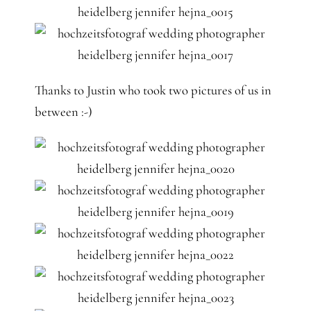
Thanks to Justin who took two pictures of us in
between :-)