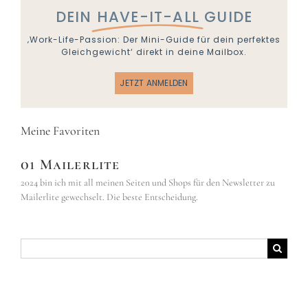
DEIN
HAVE-IT-ALL
GUIDE
‚Work-Life-Passion: Der Mini-Guide für dein perfektes
Gleichgewicht‘ direkt in deine Mailbox.
JETZT ANMELDEN
Meine Favoriten
01 Mailerlite
2024 bin ich mit all meinen Seiten und Shops für den Newsletter zu
Mailerlite gewechselt. Die beste Entscheidung.
Suche
nach: