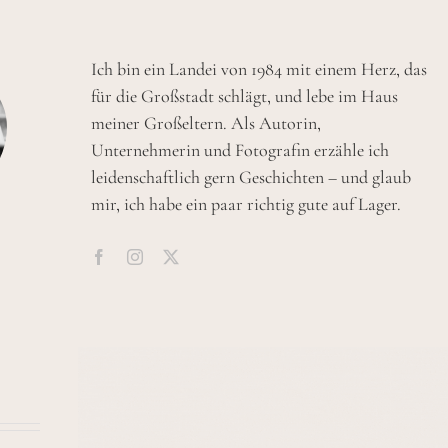
Ich bin ein Landei von 1984 mit einem Herz, das
für die Großstadt schlägt, und lebe im Haus
meiner Großeltern. Als Autorin,
Unternehmerin und Fotografin erzähle ich
leidenschaftlich gern Geschichten – und glaub
mir, ich habe ein paar richtig gute auf Lager.