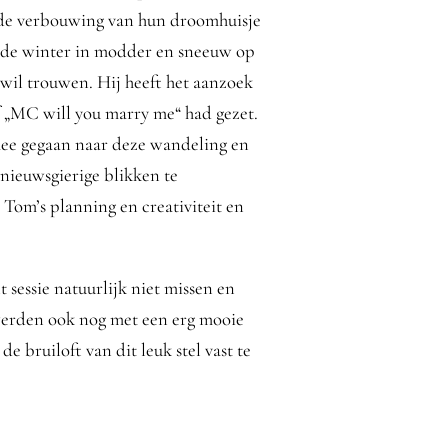
en de verbouwing van hun droomhuisje
n de winter in modder en sneeuw op
 wil trouwen. Hij heeft het aanzoek
f „MC will you marry me“ had gezet.
mee gegaan naar deze wandeling en
nieuwsgierige blikken te
 Tom’s planning en creativiteit en
sessie natuurlijk niet missen en
 werden ook nog met een erg mooie
 bruiloft van dit leuk stel vast te