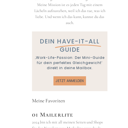
Meine Mission ist es jeden Tag mit einem
Lächeln aufzustehen, weil ich das tue, was ich
liebe. Und wenn ich das kann, kannst du das
auch.
DEIN
HAVE-IT-ALL
GUIDE
‚Work-Life-Passion: Der Mini-Guide
für dein perfektes Gleichgewicht‘
direkt in deine Mailbox.
JETZT ANMELDEN
Meine Favoriten
01 Mailerlite
2024 bin ich mit all meinen Seiten und Shops