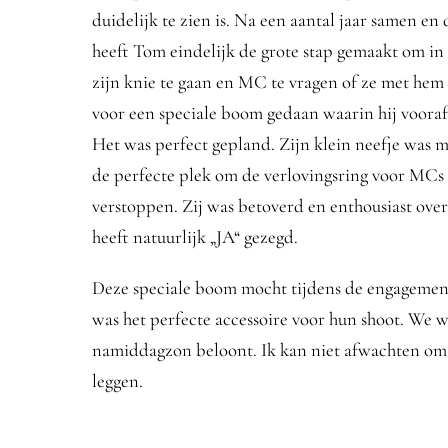
duidelijk te zien is. Na een aantal jaar samen 
heeft Tom eindelijk de grote stap gemaakt om i
zijn knie te gaan en MC te vragen of ze met hem
voor een speciale boom gedaan waarin hij voora
Het was perfect gepland. Zijn klein neefje was 
de perfecte plek om de verlovingsring voor MCs 
verstoppen. Zij was betoverd en enthousiast over
heeft natuurlijk „JA“ gezegd.
Deze speciale boom mocht tijdens de engagement 
was het perfecte accessoire voor hun shoot. We
namiddagzon beloont. Ik kan niet afwachten om de
leggen.