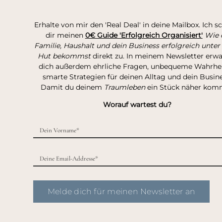
Erhalte von mir den 'Real Deal' in deine Mailbox. Ich s
dir meinen
0€ Guide 'Erfolgreich Organisiert'
Wie 
Familie, Haushalt und dein Business erfolgreich unter
Hut bekommst
direkt zu. In meinem Newsletter erw
dich außerdem ehrliche Fragen, unbequeme Wahrhei
smarte Strategien für deinen Alltag und dein Busine
Damit du deinem
Traumleben
ein Stück näher kom
Worauf wartest du?
Melde dich für meinen Newsletter an