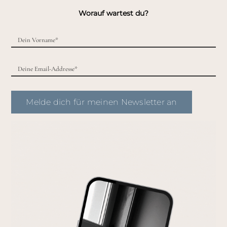
Worauf wartest du?
Melde dich für meinen Newsletter an