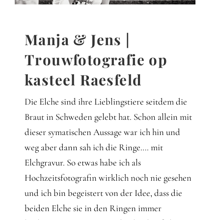
Gedanken
Mindset
Manja & Jens |
Trouwfotografie op
Schreiben
kasteel Raesfeld
Die Elche sind ihre Lieblingstiere seitdem die
Braut in Schweden gelebt hat. Schon allein mit
dieser symatischen Aussage war ich hin und
weg aber dann sah ich die Ringe…. mit
Elchgravur. So etwas habe ich als
Hochzeitsfotografin wirklich noch nie gesehen
und ich bin begeistert von der Idee, dass die
beiden Elche sie in den Ringen immer