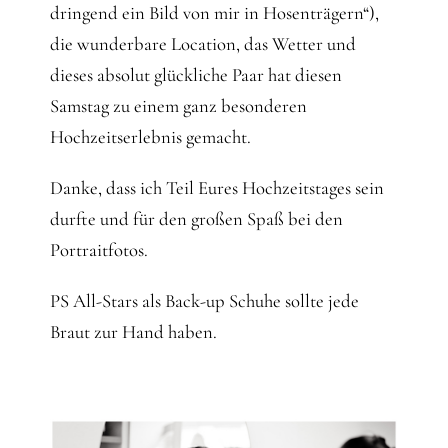
dringend ein Bild von mir in Hosenträgern“),
die wunderbare Location, das Wetter und
dieses absolut glückliche Paar hat diesen
Samstag zu einem ganz besonderen
Hochzeitserlebnis gemacht.
Danke, dass ich Teil Eures Hochzeitstages sein
durfte und für den großen Spaß bei den
Portraitfotos.
PS All-Stars als Back-up Schuhe sollte jede
Braut zur Hand haben.