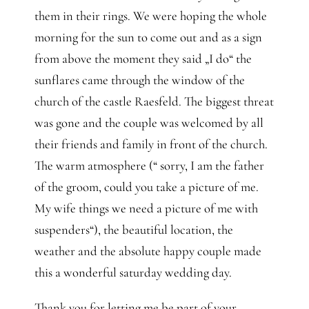
them in their rings. We were hoping the whole
morning for the sun to come out and as a sign
from above the moment they said „I do“ the
sunflares came through the window of the
church of the castle Raesfeld. The biggest threat
was gone and the couple was welcomed by all
their friends and family in front of the church.
The warm atmosphere (“ sorry, I am the father
of the groom, could you take a picture of me.
My wife things we need a picture of me with
suspenders“), the beautiful location, the
weather and the absolute happy couple made
this a wonderful saturday wedding day.
Thank you for letting me be part of your