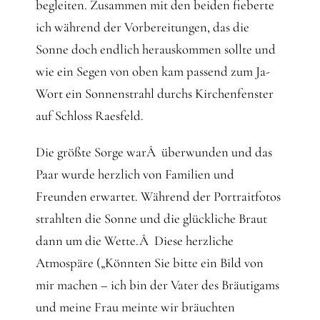
begleiten. Zusammen mit den beiden fieberte
ich während der Vorbereitungen, das die
Sonne doch endlich herauskommen sollte und
wie ein Segen von oben kam passend zum Ja-
Wort ein Sonnenstrahl durchs Kirchenfenster
auf Schloss Raesfeld.
Die größte Sorge warÂ überwunden und das
Paar wurde herzlich von Familien und
Freunden erwartet. Während der Portraitfotos
strahlten die Sonne und die glückliche Braut
dann um die Wette.Â Diese herzliche
Atmospäre („Könnten Sie bitte ein Bild von
mir machen – ich bin der Vater des Bräutigams
und meine Frau meinte wir bräuchten