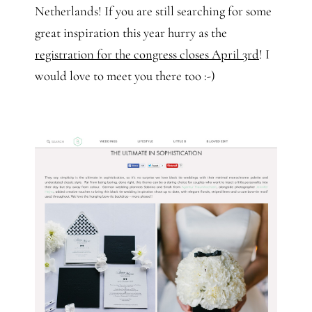
Netherlands! If you are still searching for some
great inspiration this year hurry as the
registration for the congress closes April 3rd
! I
would love to meet you there too :-)