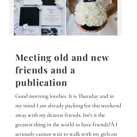
Gedanken
Mindset
Schreiben
Meeting old and new
friends and a
publication
Good morning lovelies. It is Thursday and in
my mind I am already packing for this weekend
away with my dearest friends. Isn’t it the
greatest thing in the world to have friends?Â I
seriously cannot wait to walk with my girls on