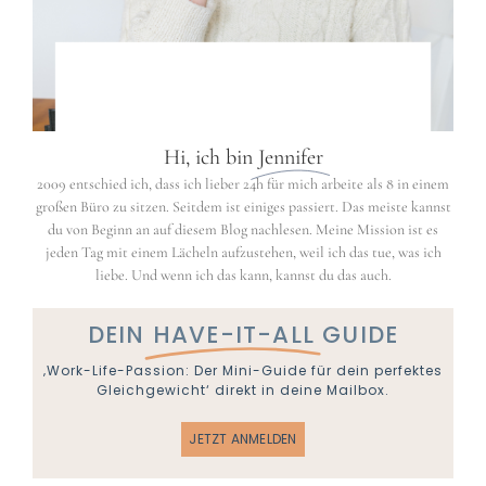
Hi, ich bin
Jennifer
2009 entschied ich, dass ich lieber 24h für mich arbeite als 8 in einem
großen Büro zu sitzen. Seitdem ist einiges passiert. Das meiste kannst
du von Beginn an auf diesem Blog nachlesen. Meine Mission ist es
jeden Tag mit einem Lächeln aufzustehen, weil ich das tue, was ich
liebe. Und wenn ich das kann, kannst du das auch.
DEIN
HAVE-IT-ALL
GUIDE
‚Work-Life-Passion: Der Mini-Guide für dein perfektes
Gleichgewicht‘ direkt in deine Mailbox.
JETZT ANMELDEN