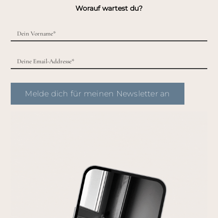
Worauf wartest du?
Melde dich für meinen Newsletter an