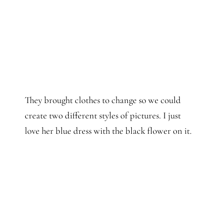
They brought clothes to change so we could
create two different styles of pictures. I just
love her blue dress with the black flower on it.