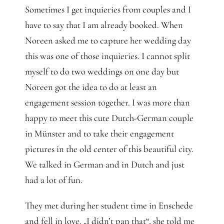
Gedanken
Sometimes I get inquieries from couples and I
have to say that I am already booked. When
Mindset
Noreen asked me to capture her wedding day
this was one of those inquieries. I cannot split
Schreiben
myself to do two weddings on one day but
Noreen got the idea to do at least an
engagement session together. I was more than
happy to meet this cute Dutch-German couple
in Münster and to take their engagement
pictures in the old center of this beautiful city.
We talked in German and in Dutch and just
had a lot of fun.
They met during her student time in Enschede
and fell in love. „I didn’t pan that“, she told me