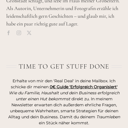
Großstadt schlägt, und lebe im Haus meiner Großeltern.
Als Autorin, Unternehmerin und Fotografin erzähle ich
leidenschaftlich gern Geschichten – und glaub mir, ich
habe ein paar richtig gute auf Lager.
TIME TO GET STUFF DONE
Erhalte von mir den 'Real Deal' in deine Mailbox. Ich
schicke dir meinen
0€ Guide 'Erfolgreich Organisiert'
Wie du Familie, Haushalt und dein Business erfolgreich
unter einen Hut bekommst
direkt zu. In meinem
Newsletter erwarten dich außerdem ehrliche Fragen,
unbequeme Wahrheiten, smarte Strategien für deinen
Alltag und dein Business. Damit du deinem
Traumleben
ein Stück näher kommst.