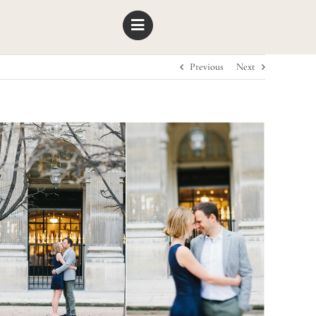
Previous
Next