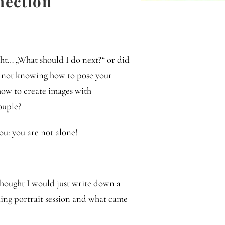
nection
ht… „What should I do next?“ or did
on not knowing how to pose your
how to create images with
ouple?
you: you are not alone!
thought I would just write down a
ng portrait session and what came