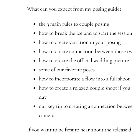
What can you expect from my posing guide?
the 3 main rules to couple posing
how to break the ice and to start the sessio
how to create variation in your posing
how to create connection between those tw
how to create the official wedding picture
some of our favorite poses
how to incorporate a flow into a full shoot
how to create a relaxed couple shoot if you
day
our key tip to creating a connection betwee
camera
If you want to be first to hear about the release 