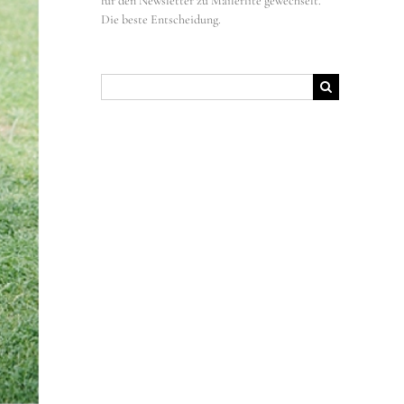
für den Newsletter zu Mailerlite gewechselt.
Die beste Entscheidung.
Suche
nach: