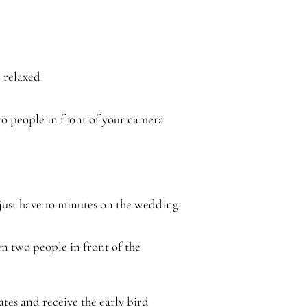
n relaxed
o people in front of your camera
 just have 10 minutes on the wedding
n two people in front of the
dates and receive the early bird