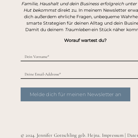
Familie, Haushalt und dein Business erfolgreich unter
Hut bekommst
direkt zu. In meinem Newsletter erw
dich außerdem ehrliche Fragen, unbequeme Wahrhei
smarte Strategien für deinen Alltag und dein Busine
Damit du deinem
Traumleben
ein Stück näher kom
Worauf wartest du?
Melde dich für meinen Newsletter an
© 2024. Jennifer Gottschling geb. Hejna.
Impressum
|
Date