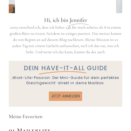
Hi, ich bin
Jennifer
2009 entschied ich, dass ich lieber 24h für mich arbeite als 8 in einem
großen Büro zu sitzen. Seitdem ist einiges passiert. Das meiste kannst
du von Beginn an auf diesem Blog nachlesen. Meine Mission ist es
jeden Tag mit einem Lächeln aufzustehen, weil ich das tue, was ich
liebe. Und wenn ich das kann, kannst du das auch.
DEIN
HAVE-IT-ALL
GUIDE
‚Work-Life-Passion: Der Mini-Guide für dein perfektes
Gleichgewicht‘ direkt in deine Mailbox.
JETZT ANMELDEN
Meine Favoriten
01 Mailerlite