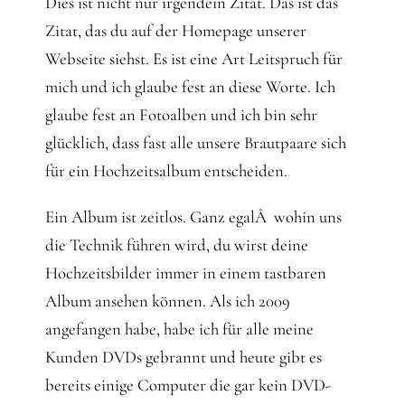
Dies ist nicht nur irgendein Zitat. Das ist das
Zitat, das du auf der Homepage unserer
Webseite siehst. Es ist eine Art Leitspruch für
mich und ich glaube fest an diese Worte. Ich
glaube fest an Fotoalben und ich bin sehr
glücklich, dass fast alle unsere Brautpaare sich
für ein Hochzeitsalbum entscheiden.
Ein Album ist zeitlos. Ganz egalÂ wohin uns
die Technik führen wird, du wirst deine
Hochzeitsbilder immer in einem tastbaren
Album ansehen können. Als ich 2009
angefangen habe, habe ich für alle meine
Kunden DVDs gebrannt und heute gibt es
bereits einige Computer die gar kein DVD-