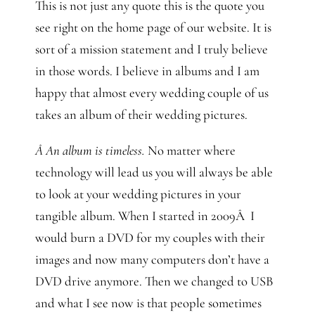
This is not just any quote this is the quote you
see right on the home page of our website. It is
sort of a mission statement and I truly believe
in those words. I believe in albums and I am
happy that almost every wedding couple of us
takes an album of their wedding pictures.
Â An album is timeless.
No matter where
technology will lead us you will always be able
to look at your wedding pictures in your
tangible album. When I started in 2009Â I
would burn a DVD for my couples with their
images and now many computers don’t have a
DVD drive anymore. Then we changed to USB
and what I see now is that people sometimes