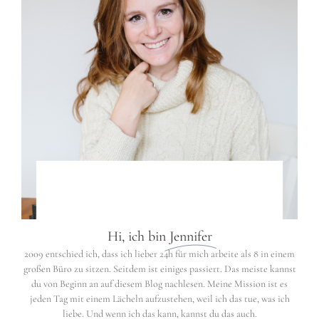
Hi, ich bin
Jennifer
2009 entschied ich, dass ich lieber 24h für mich arbeite als 8 in einem
großen Büro zu sitzen. Seitdem ist einiges passiert. Das meiste kannst
du von Beginn an auf diesem Blog nachlesen. Meine Mission ist es
jeden Tag mit einem Lächeln aufzustehen, weil ich das tue, was ich
liebe. Und wenn ich das kann, kannst du das auch.