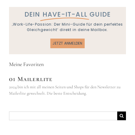
DEIN
HAVE-IT-ALL
GUIDE
‚Work-Life-Passion: Der Mini-Guide für dein perfektes
Gleichgewicht‘ direkt in deine Mailbox.
JETZT ANMELDEN
Meine Favoriten
01 Mailerlite
2024 bin ich mit all meinen Seiten und Shops für den Newsletter zu
Mailerlite gewechselt. Die beste Entscheidung.
Suche
nach: