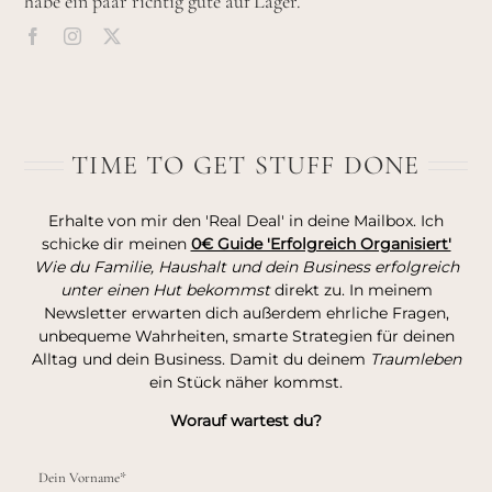
habe ein paar richtig gute auf Lager.
TIME TO GET STUFF DONE
Erhalte von mir den 'Real Deal' in deine Mailbox. Ich
schicke dir meinen
0€ Guide 'Erfolgreich Organisiert'
Wie du Familie, Haushalt und dein Business erfolgreich
unter einen Hut bekommst
direkt zu. In meinem
Newsletter erwarten dich außerdem ehrliche Fragen,
unbequeme Wahrheiten, smarte Strategien für deinen
Alltag und dein Business. Damit du deinem
Traumleben
ein Stück näher kommst.
Worauf wartest du?