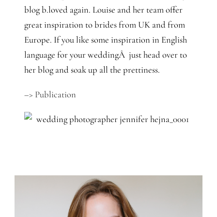
Gedanken
blog b.loved again. Louise and her team offer
great inspiration to brides from UK and from
Mindset
Europe. If you like some inspiration in English
language for your weddingÂ just head over to
Schreiben
her blog and soak up all the prettiness.
–> Publication