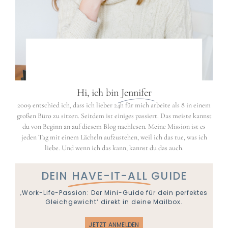
Hi, ich bin
Jennifer
2009 entschied ich, dass ich lieber 24h für mich arbeite als 8 in einem
großen Büro zu sitzen. Seitdem ist einiges passiert. Das meiste kannst
du von Beginn an auf diesem Blog nachlesen. Meine Mission ist es
jeden Tag mit einem Lächeln aufzustehen, weil ich das tue, was ich
liebe. Und wenn ich das kann, kannst du das auch.
DEIN
HAVE-IT-ALL
GUIDE
‚Work-Life-Passion: Der Mini-Guide für dein perfektes
Gleichgewicht‘ direkt in deine Mailbox.
JETZT ANMELDEN