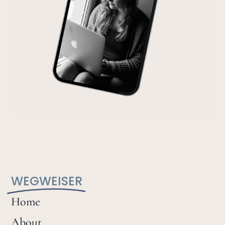
WEGWEISER
Home
About