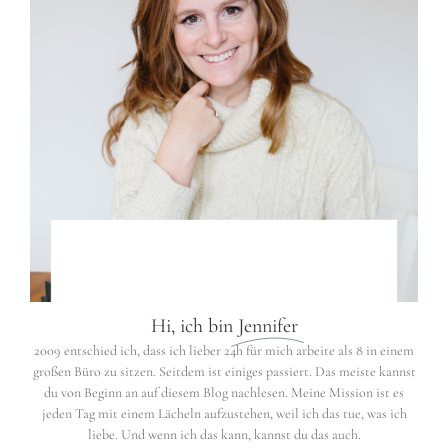
Hi, ich bin
Jennifer
2009 entschied ich, dass ich lieber 24h für mich arbeite als 8 in einem
großen Büro zu sitzen. Seitdem ist einiges passiert. Das meiste kannst
du von Beginn an auf diesem Blog nachlesen. Meine Mission ist es
jeden Tag mit einem Lächeln aufzustehen, weil ich das tue, was ich
liebe. Und wenn ich das kann, kannst du das auch.