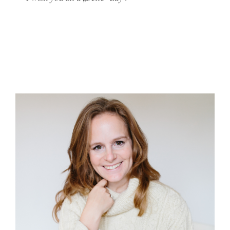
Gedanken
Mindset
Schreiben