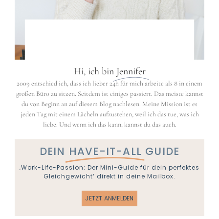
Hi, ich bin
Jennifer
2009 entschied ich, dass ich lieber 24h für mich arbeite als 8 in einem
großen Büro zu sitzen. Seitdem ist einiges passiert. Das meiste kannst
du von Beginn an auf diesem Blog nachlesen. Meine Mission ist es
jeden Tag mit einem Lächeln aufzustehen, weil ich das tue, was ich
liebe. Und wenn ich das kann, kannst du das auch.
DEIN
HAVE-IT-ALL
GUIDE
‚Work-Life-Passion: Der Mini-Guide für dein perfektes
Gleichgewicht‘ direkt in deine Mailbox.
JETZT ANMELDEN