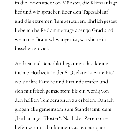
Gedanken
in die Innenstadt von Münster, die Klimaanlage
lief und wir sprachen über den Tagesablauf
Mindset
und die extremen Temperaturen. Ehrlich gesagt
liebe ich heiße Sommertage aber 38 Grad sind,
wenn die Braut schwanger ist, wirklich ein
Schreiben
bisschen zu viel.
Andrea und Benedikt begannen ihre kleine
intime Hochzeit in derÂ „Gelateria Art e Bio“
wo sie ihre Familie und Freunde trafen und
sich mit frisch gemachtem Eis ein wenig von
den heißen Temperaturen zu erholen. Danach
gingen alle gemeinsam zum Standesamt, dem
„Lotharinger Kloster“. Nach der Zeremonie
liefen wir mit der kleinen Gästeschar quer