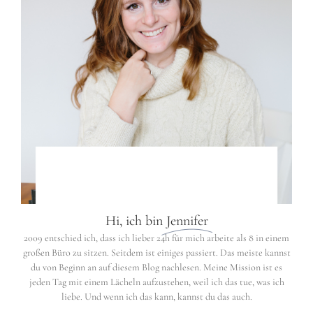
Hi, ich bin
Jennifer
2009 entschied ich, dass ich lieber 24h für mich arbeite als 8 in einem
großen Büro zu sitzen. Seitdem ist einiges passiert. Das meiste kannst
du von Beginn an auf diesem Blog nachlesen. Meine Mission ist es
jeden Tag mit einem Lächeln aufzustehen, weil ich das tue, was ich
liebe. Und wenn ich das kann, kannst du das auch.