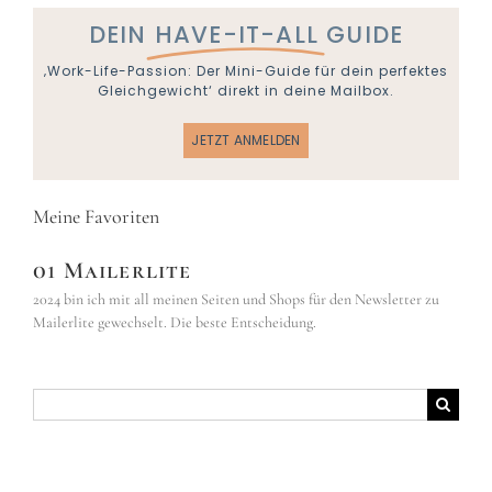
DEIN
HAVE-IT-ALL
GUIDE
‚Work-Life-Passion: Der Mini-Guide für dein perfektes
Gleichgewicht‘ direkt in deine Mailbox.
JETZT ANMELDEN
Meine Favoriten
01 Mailerlite
2024 bin ich mit all meinen Seiten und Shops für den Newsletter zu
Mailerlite gewechselt. Die beste Entscheidung.
Suche
nach: