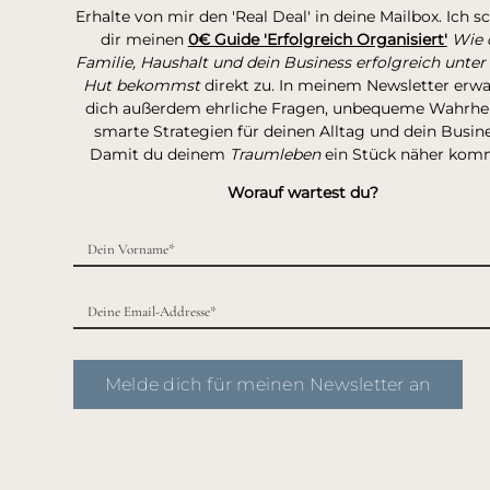
Erhalte von mir den 'Real Deal' in deine Mailbox. Ich s
dir meinen
0€ Guide 'Erfolgreich Organisiert'
Wie 
Familie, Haushalt und dein Business erfolgreich unter
Hut bekommst
direkt zu. In meinem Newsletter erw
dich außerdem ehrliche Fragen, unbequeme Wahrhei
smarte Strategien für deinen Alltag und dein Busine
Damit du deinem
Traumleben
ein Stück näher kom
Worauf wartest du?
Melde dich für meinen Newsletter an