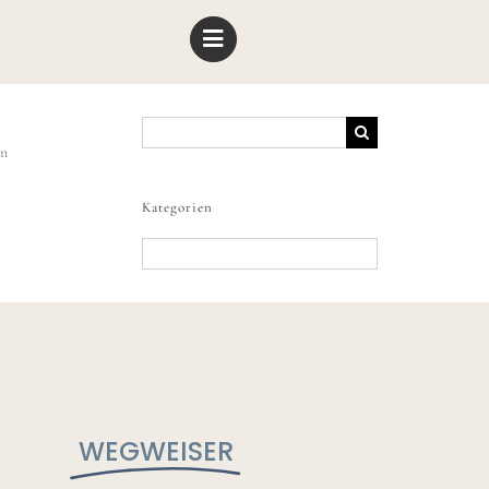
Suche
nach:
in
Kategorien
Kategorien
WEGWEISER