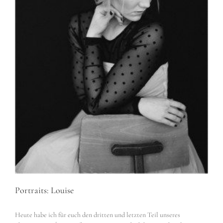
Portraits: Louise
Heute habe ich für euch den dritten und letzten Teil unseres