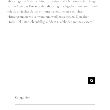
Shootings mitÂ weiperfriseure. Janina und ich hatten schon lange
vorher über das Konzept des Shootings nachgedacht und uns für ein
relativ einfaches Setup mit unterschiedlichen, schlichten
Hintergründen wie schwarz und weiß entschieden. Den alten
Holzstuhl hatte ich zufällig auf dem Dachboden meines Vaters [...]
Suche
nach:
Kategorien
Kategorien