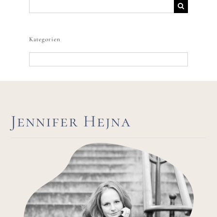
Suche
nach:
Kategorien
Kategorien
Jennifer Hejna