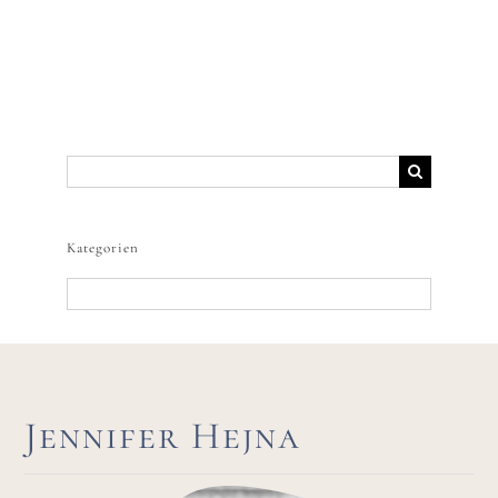
Suche
nach:
Kategorien
Kategorien
Jennifer Hejna