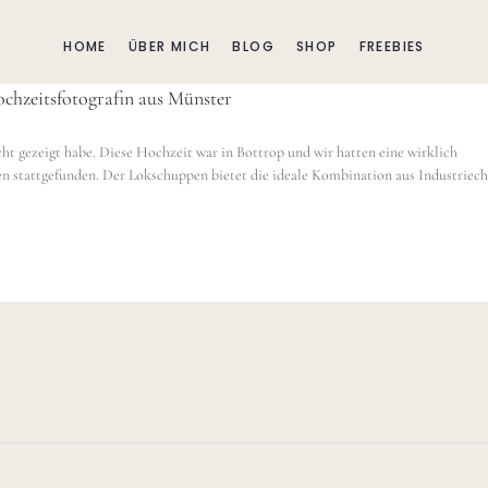
HOME
ÜBER MICH
BLOG
SHOP
FREEBIES
ochzeitsfotografin aus Münster
ht gezeigt habe. Diese Hochzeit war in Bottrop und wir hatten eine wirklich
en stattgefunden. Der Lokschuppen bietet die ideale Kombination aus Industriec