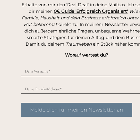
Erhalte von mir den 'Real Deal' in deine Mailbox. Ich s
dir meinen
0€ Guide 'Erfolgreich Organisiert'
Wie 
Familie, Haushalt und dein Business erfolgreich unter
Hut bekommst
direkt zu. In meinem Newsletter erw
dich außerdem ehrliche Fragen, unbequeme Wahrhei
smarte Strategien für deinen Alltag und dein Busine
Damit du deinem
Traumleben
ein Stück näher kom
Worauf wartest du?
Melde dich für meinen Newsletter an