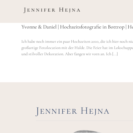
Zum
Inhalt
springen
Yvonne & Daniel | Hochzeitsfotografie in Bottrop | H
Ich habe noch immer ein paar Hochzeiten 2010, die ich hier noch nic
großartige Fotolocation mit der Halde. Die Feier hat im Lokschupp
und stilvoller Dekoration. Aber fangen wir vorn an. Ich [...]
Jennifer Hejna