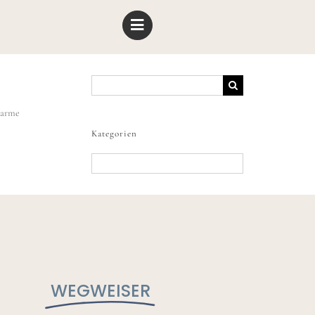
Suche
nach:
harme
Kategorien
Kategorien
WEGWEISER