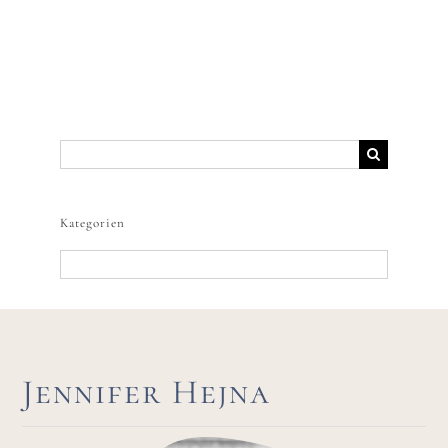
Suche
nach:
Kategorien
Kategorien
Jennifer Hejna