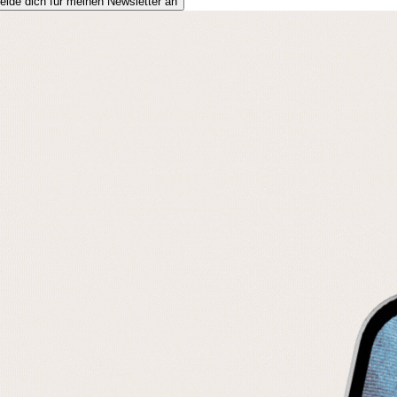
elde dich für meinen Newsletter an