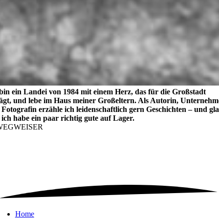
bin ein Landei von 1984 mit einem Herz, das für die Großstadt
lägt, und lebe im Haus meiner Großeltern. Als Autorin, Unternehm
Fotografin erzähle ich leidenschaftlich gern Geschichten – und gl
 ich habe ein paar richtig gute auf Lager.
WEGWEISER
Home