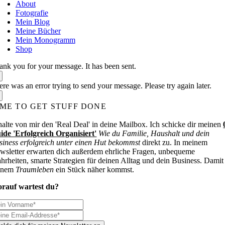
About
Fotografie
Mein Blog
Meine Bücher
Mein Monogramm
Shop
ank you for your message. It has been sent.
re was an error trying to send your message. Please try again later.
IME TO GET STUFF DONE
halte von mir den 'Real Deal' in deine Mailbox. Ich schicke dir meinen
ide 'Erfolgreich Organisiert'
Wie du Familie, Haushalt und dein
siness erfolgreich unter einen Hut bekommst
direkt zu. In meinem
wsletter erwarten dich außerdem ehrliche Fragen, unbequeme
hrheiten, smarte Strategien für deinen Alltag und dein Business. Damit
inem
Traumleben
ein Stück näher kommst.
rauf wartest du?