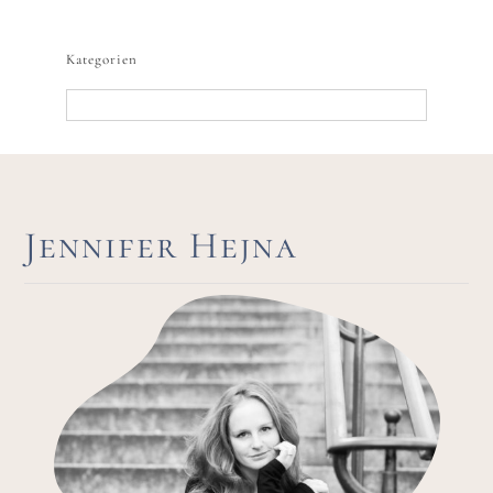
nach:
Kategorien
Kategorien
Jennifer Hejna