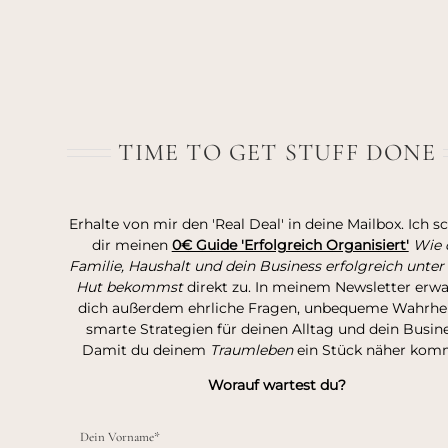
TIME TO GET STUFF DONE
Erhalte von mir den 'Real Deal' in deine Mailbox. Ich s
dir meinen
0€ Guide 'Erfolgreich Organisiert'
Wie 
Familie, Haushalt und dein Business erfolgreich unter
Hut bekommst
direkt zu. In meinem Newsletter erw
dich außerdem ehrliche Fragen, unbequeme Wahrhei
smarte Strategien für deinen Alltag und dein Busine
Damit du deinem
Traumleben
ein Stück näher kom
Worauf wartest du?