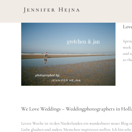
Zum
Inhalt
springen
Love
Sprin
week 
each
and t
 Zee
so the
We Love Weddings – Weddingphotographers in Holl
Letzte Woche ist in den Niederlanden ein wunderbarer neuer Blog onl
Liebe glauben und andere Menschen inspirieren wollen. Ich bin sehr s