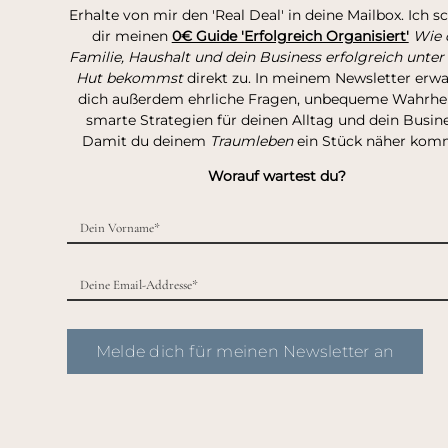
Erhalte von mir den 'Real Deal' in deine Mailbox. Ich s
dir meinen
0€ Guide 'Erfolgreich Organisiert'
Wie 
Familie, Haushalt und dein Business erfolgreich unter
Hut bekommst
direkt zu. In meinem Newsletter erw
dich außerdem ehrliche Fragen, unbequeme Wahrhei
smarte Strategien für deinen Alltag und dein Busine
Damit du deinem
Traumleben
ein Stück näher kom
Worauf wartest du?
Melde dich für meinen Newsletter an