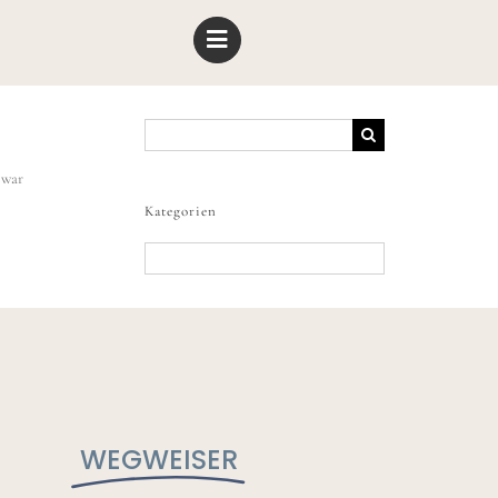
Suche
nach:
 war
Kategorien
Kategorien
WEGWEISER