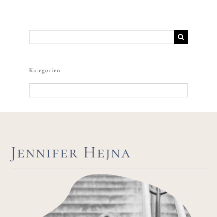
Suche
nach:
Kategorien
Kategorien
Jennifer Hejna