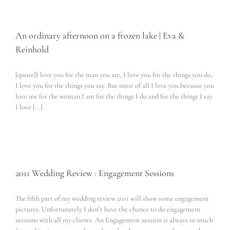
An ordinary afternoon on a frozen lake | Eva &
Reinhold
[quote]I love you for the man you are, I love you for the things you do,
I love you for the things you say. But most of all I love you because you
love me for the woman I am for the things I do and for the things I say.
I love [...]
2011 Wedding Review : Engagement Sessions
The fifth part of my wedding review 2011 will show some engagement
pictures. Unfortunately I don’t have the chance to do engagement
sessions with all my clients. An Engagement session is always so much