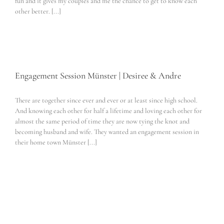
fun and it gives my couples and me the chance to get to know each
other better. [...]
Engagement Session Münster | Desiree & Andre
There are together since ever and ever or at least since high school.
And knowing each other for half a lifetime and loving each other for
almost the same period of time they are now tying the knot and
becoming husband and wife. They wanted an engagement session in
their home town Münster [...]