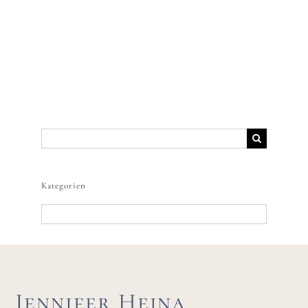
Suche
nach:
Kategorien
Kategorien
Jennifer Hejna