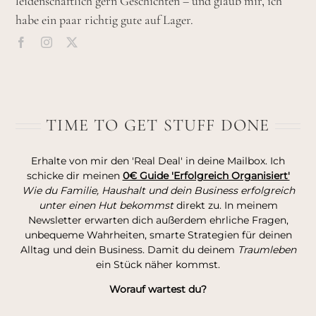
leidenschaftlich gern Geschichten – und glaub mir, ich
habe ein paar richtig gute auf Lager.
TIME TO GET STUFF DONE
Erhalte von mir den 'Real Deal' in deine Mailbox. Ich
schicke dir meinen
0€ Guide 'Erfolgreich Organisiert'
Wie du Familie, Haushalt und dein Business erfolgreich
unter einen Hut bekommst
direkt zu. In meinem
Newsletter erwarten dich außerdem ehrliche Fragen,
unbequeme Wahrheiten, smarte Strategien für deinen
Alltag und dein Business. Damit du deinem
Traumleben
ein Stück näher kommst.
Worauf wartest du?