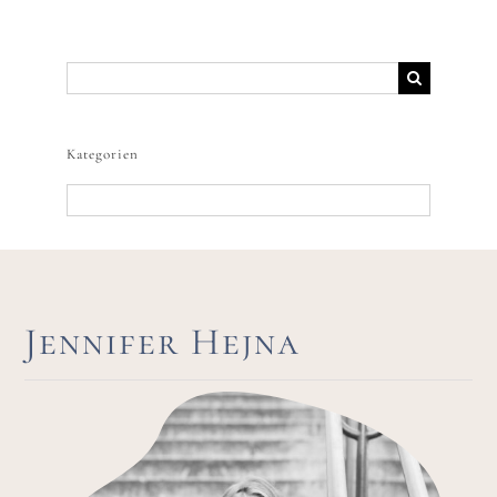
Suche
nach:
Kategorien
Kategorien
Jennifer Hejna