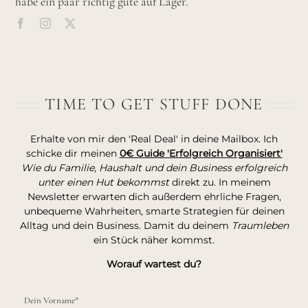
habe ein paar richtig gute auf Lager.
TIME TO GET STUFF DONE
Erhalte von mir den 'Real Deal' in deine Mailbox. Ich
schicke dir meinen
0€ Guide 'Erfolgreich Organisiert'
Wie du Familie, Haushalt und dein Business erfolgreich
unter einen Hut bekommst
direkt zu. In meinem
Newsletter erwarten dich außerdem ehrliche Fragen,
unbequeme Wahrheiten, smarte Strategien für deinen
Alltag und dein Business. Damit du deinem
Traumleben
ein Stück näher kommst.
Worauf wartest du?