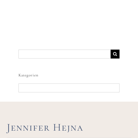
Suche
nach:
Kategorien
Kategorien
Jennifer Hejna