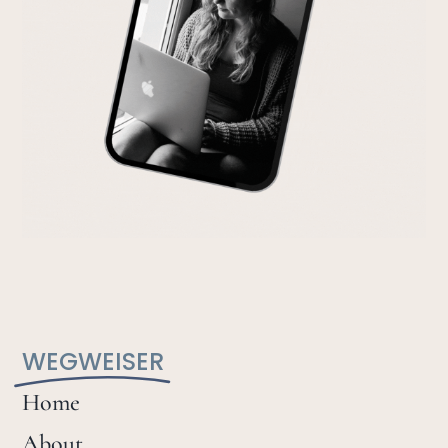
WEGWEISER
Home
About