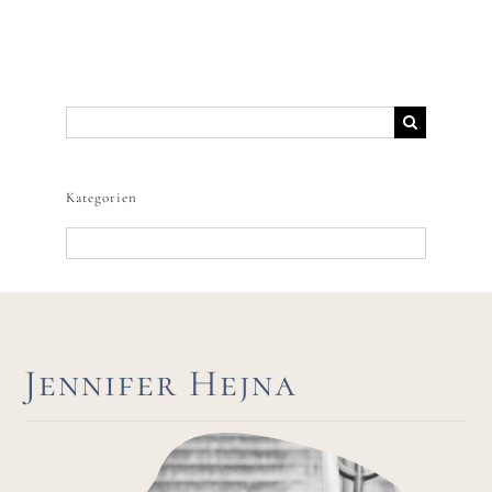
Suche
nach:
Kategorien
Kategorien
Jennifer Hejna